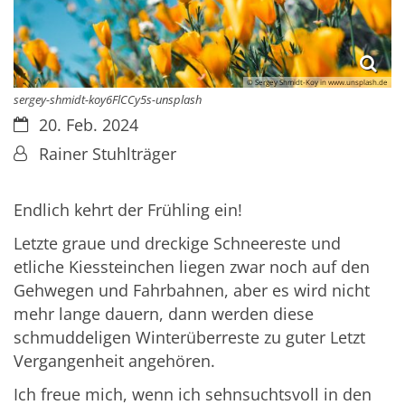
© Sergey Shmidt-Koy in www.unsplash.de
sergey-shmidt-koy6FlCCy5s-unsplash
Datum:
20. Feb. 2024
Von:
Rainer Stuhlträger
Endlich kehrt der Frühling ein!
Letzte graue und dreckige Schneereste und
etliche Kiessteinchen liegen zwar noch auf den
Gehwegen und Fahrbahnen, aber es wird nicht
mehr lange dauern, dann werden diese
schmuddeligen Winterüberreste zu guter Letzt
Vergangenheit angehören.
Ich freue mich, wenn ich sehnsuchtsvoll in den