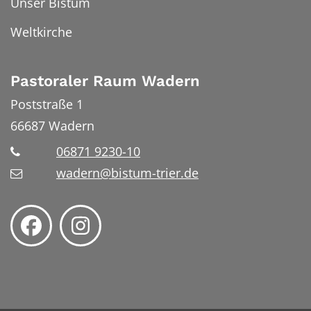
Unser Bistum
Weltkirche
Pastoraler Raum Wadern
Poststraße 1
66687
Wadern
06871 9230-10
wadern@bistum-trier.de