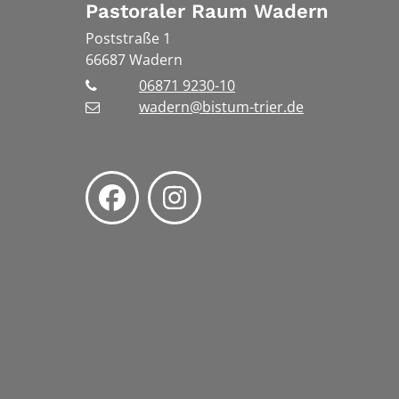
Pastoraler Raum Wadern
Poststraße 1
66687
Wadern
06871 9230-10
wadern@bistum-trier.de