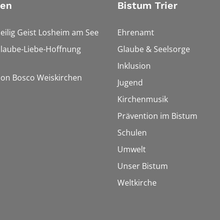
ien
Bistum Trier
Heilig Geist Losheim am See
Ehrenamt
Glaube-Liebe-Hoffnung
Glaube & Seelsorge
Inklusion
Don Bosco Weiskirchen
Jugend
Kirchenmusik
Prävention im Bistum
Schulen
Umwelt
Unser Bistum
Weltkirche