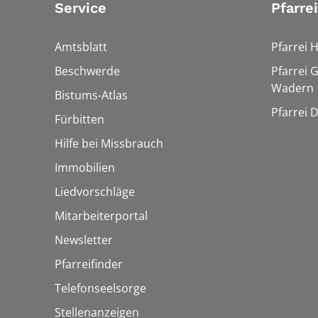
Service
Pfarre
Amtsblatt
Pfarrei 
Beschwerde
Pfarrei 
Wadern
Bistums-Atlas
Pfarrei 
Fürbitten
Hilfe bei Missbrauch
Immobilien
Liedvorschläge
Mitarbeiterportal
Newsletter
Pfarreifinder
Telefonseelsorge
Stellenanzeigen