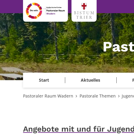
Zum Inhalt springen
Pas
Start
Aktuelles
Pastoraler Raum Wadern
Pastorale Themen
Jugen
Angebote mit und für Jugend