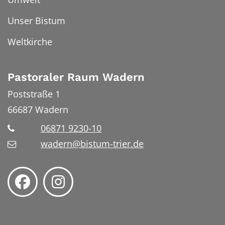
Unser Bistum
Weltkirche
Pastoraler Raum Wadern
Poststraße 1
66687
Wadern
06871 9230-10
wadern@bistum-trier.de