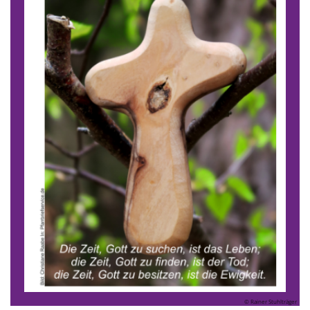
© Rainer Stuhlträger