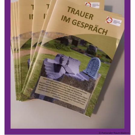
© Pastoraler Raum Wadern