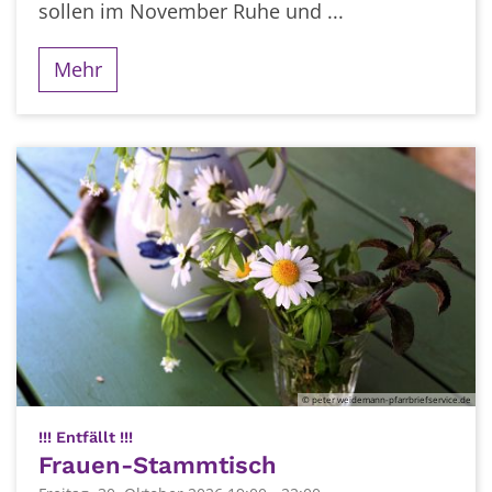
sollen im November Ruhe und ...
Mehr
© peter weidemann-pfarrbriefservice.de
:
!!! Entfällt !!!
Frauen-Stammtisch