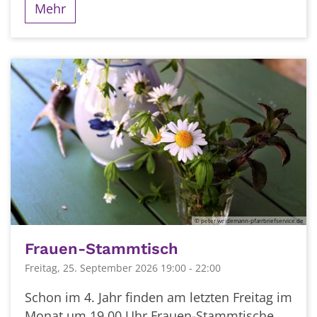
Mehr
© peter weidemann-pfarrbriefservice.de
Frauen-Stammtisch
Freitag, 25. September 2026 19:00 - 22:00
Schon im 4. Jahr finden am letzten Freitag im
Monat um 19.00 Uhr Frauen-Stammtische