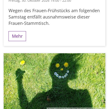
Freitag, 30. Oktober 2026 19:00 - 22:00
Wegen des Frauen-Frühstücks am folgenden
Samstag entfällt ausnahmsweise dieser
Frauen-Stammtisch.
Mehr
© smile-1374564_by_wolke108_pixabay_pfarrbriefservice.jpg