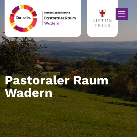
Zum Inhalt springen
Pastoraler Raum
Wadern