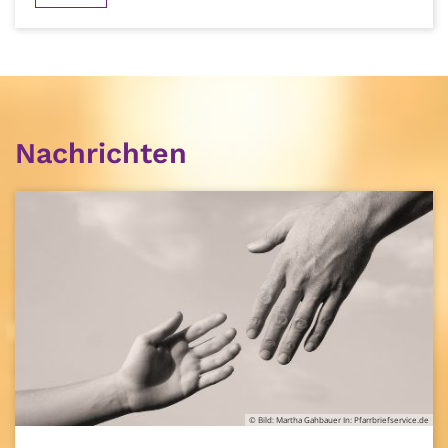
Nachrichten
© Bild: Martha Gahbauer In: Pfarrbriefservice.de