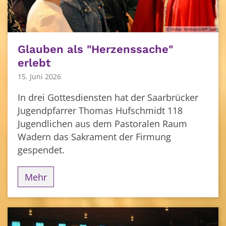
© Volker Ammann/BIP Saar
Glauben als "Herzenssache"
erlebt
15. Juni 2026
In drei Gottesdiensten hat der Saarbrücker
Jugendpfarrer Thomas Hufschmidt 118
Jugendlichen aus dem Pastoralen Raum
Wadern das Sakrament der Firmung
gespendet.
Mehr