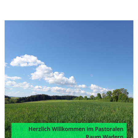
Ort des Zuhörens