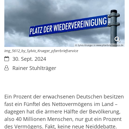
© Sylvio Krueger in www.pfarrbriefservice.de
img_5612_by_Sylvio_Krueger_pfarrbriefservice
Datum:
30. Sept. 2024
Von:
Rainer Stuhlträger
Ein Prozent der erwachsenen Deutschen besitzen
fast ein Fünftel des Nettovermögens im Land –
dagegen hat die ärmere Hälfte der Bevölkerung,
also 40 Millionen Menschen, nur gut ein Prozent
des Vermögens. Fakt, keine neue Neiddebatte.