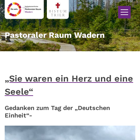
Zum Inhalt springen
Pastoraler Raum Wadern
„Sie waren ein Herz und eine
Seele“
Gedanken zum Tag der „Deutschen
Einheit“-