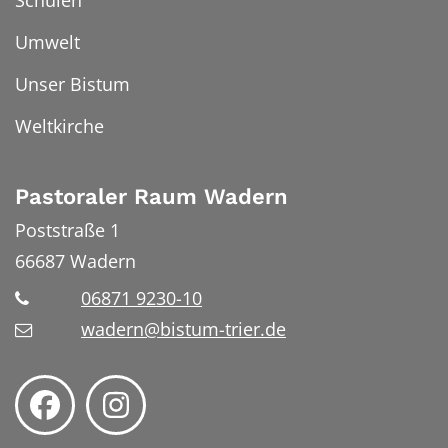
Umwelt
Unser Bistum
Weltkirche
Pastoraler Raum Wadern
Poststraße 1
66687
Wadern
06871 9230-10
wadern@bistum-trier.de