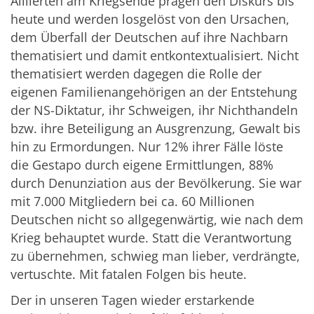
Alliierten am Kriegsende prägen den Diskurs bis
heute und werden losgelöst von den Ursachen,
dem Überfall der Deutschen auf ihre Nachbarn
thematisiert und damit entkontextualisiert. Nicht
thematisiert werden dagegen die Rolle der
eigenen Familienangehörigen an der Entstehung
der NS-Diktatur, ihr Schweigen, ihr Nichthandeln
bzw. ihre Beteiligung an Ausgrenzung, Gewalt bis
hin zu Ermordungen. Nur 12% ihrer Fälle löste
die Gestapo durch eigene Ermittlungen, 88%
durch Denunziation aus der Bevölkerung. Sie war
mit 7.000 Mitgliedern bei ca. 60 Millionen
Deutschen nicht so allgegenwärtig, wie nach dem
Krieg behauptet wurde. Statt die Verantwortung
zu übernehmen, schwieg man lieber, verdrängte,
vertuschte. Mit fatalen Folgen bis heute.
Der in unseren Tagen wieder erstarkende