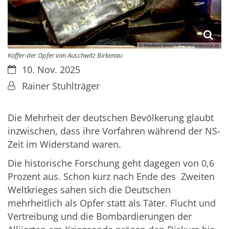
© Friedbert Simon In: Pfarrbriefservice.de
Koffer-der Opfer von Auschwitz Birkenau
Datum:
10. Nov. 2025
Von:
Rainer Stuhlträger
Die Mehrheit der deutschen Bevölkerung glaubt
inzwischen, dass ihre Vorfahren während der NS-
Zeit im Widerstand waren.
Die historische Forschung geht dagegen von 0,6
Prozent aus. Schon kurz nach Ende des Zweiten
Weltkrieges sahen sich die Deutschen
mehrheitlich als Opfer statt als Täter. Flucht und
Vertreibung und die Bombardierungen der