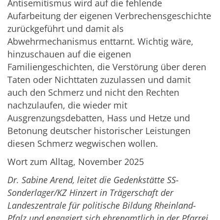
Antisemitismus wird auf die fehlende
Aufarbeitung der eigenen Verbrechensgeschichte
zurückgeführt und damit als
Abwehrmechanismus enttarnt. Wichtig wäre,
hinzuschauen auf die eigenen
Familiengeschichten, die Verstörung über deren
Taten oder Nichttaten zuzulassen und damit
auch den Schmerz und nicht den Rechten
nachzulaufen, die wieder mit
Ausgrenzungsdebatten, Hass und Hetze und
Betonung deutscher historischer Leistungen
diesen Schmerz wegwischen wollen.
Wort zum Alltag, November 2025
Dr. Sabine Arend, leitet die Gedenkstätte SS-
Sonderlager/KZ Hinzert in Trägerschaft der
Landeszentrale für politische Bildung Rheinland-
Pfalz und engagiert sich ehrenamtlich in der Pfarrei