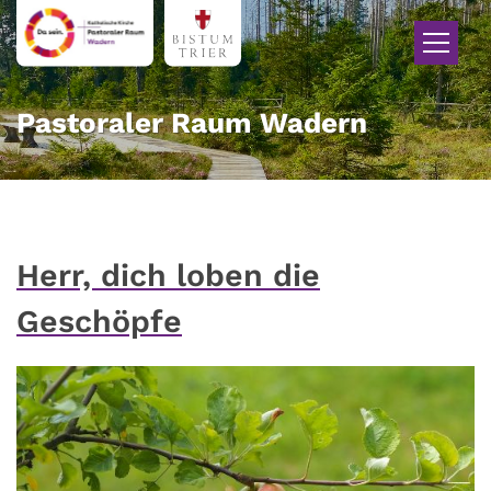
Zum Inhalt springen
Pastoraler Raum Wadern
Herr, dich loben die
Geschöpfe