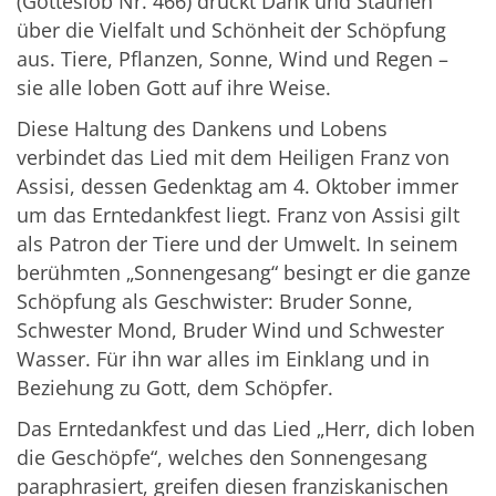
(Gotteslob Nr. 466) drückt Dank und Staunen
über die Vielfalt und Schönheit der Schöpfung
aus. Tiere, Pflanzen, Sonne, Wind und Regen –
sie alle loben Gott auf ihre Weise.
Diese Haltung des Dankens und Lobens
verbindet das Lied mit dem Heiligen Franz von
Assisi, dessen Gedenktag am 4. Oktober immer
um das Erntedankfest liegt. Franz von Assisi gilt
als Patron der Tiere und der Umwelt. In seinem
berühmten „Sonnengesang“ besingt er die ganze
Schöpfung als Geschwister: Bruder Sonne,
Schwester Mond, Bruder Wind und Schwester
Wasser. Für ihn war alles im Einklang und in
Beziehung zu Gott, dem Schöpfer.
Das Erntedankfest und das Lied „Herr, dich loben
die Geschöpfe“, welches den Sonnengesang
paraphrasiert, greifen diesen franziskanischen