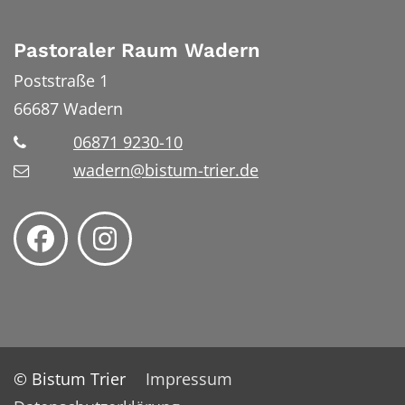
Pastoraler Raum Wadern
Poststraße 1
66687
Wadern
06871 9230-10
wadern@bistum-trier.de
© Bistum Trier
Impressum