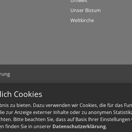
Umwelt
Unser Bistum
Weltkirche
ärung
lich Cookies
nis zu bieten. Dazu verwenden wir Cookies, die für das Fu
e zur Anzeige externer Inhalte oder zu anonymen Statisti
ten. Bitte beachten Sie, dass auf Basis Ihrer Einstellungen
en finden Sie in unserer
Datenschutzerklärung
.