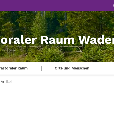
toraler Raum Wade
Pastoraler Raum
Orte und Menschen
Artikel