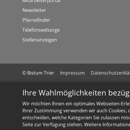
Mitarbeiterportal
Newsletter
Pfarreifinder
Telefonseelsorge
Stellenanzeigen
© Bistum Trier
Impressum
Datenschutzerkl
Ihre Wahlmöglichkeiten bezüg
Wir möchten Ihnen ein optimales Webseiten-Erleb
Ihrer Zustimmung verwenden wir auch Cookies, di
entscheiden, welche Kategorien Sie zulassen möch
Seite zur Verfügung stehen. Weitere Information