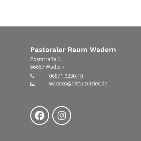
Pastoraler Raum Wadern
Poststraße 1
66687
Wadern
06871 9230-10
wadern@bistum-trier.de