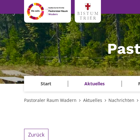
Zum Inhalt springen
Pas
Start
Aktuelles
Pastoraler Raum Wadern
Aktuelles
Nachrichten
Zurück