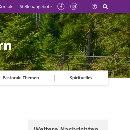
Kontakt
Stellenangebote
rn
Pastorale Themen
Spirituelles
Weitere Nachrichten