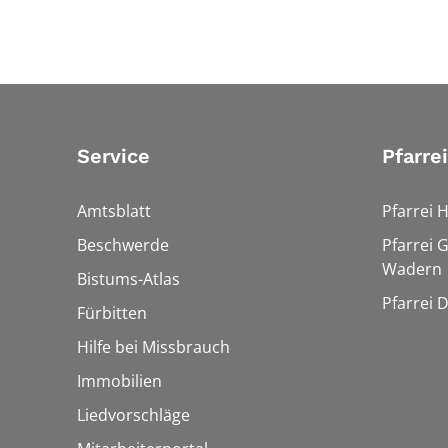
Service
Pfarre
Amtsblatt
Pfarrei 
Beschwerde
Pfarrei 
Wadern
Bistums-Atlas
Pfarrei 
Fürbitten
Hilfe bei Missbrauch
Immobilien
Liedvorschläge