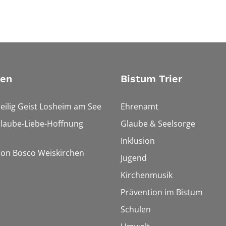
ien
Bistum Trier
Heilig Geist Losheim am See
Ehrenamt
Glaube-Liebe-Hoffnung
Glaube & Seelsorge
Inklusion
Don Bosco Weiskirchen
Jugend
Kirchenmusik
Prävention im Bistum
Schulen