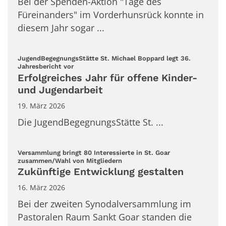
Bei der Spenden-Aktion "Tage des
Füreinanders" im Vorderhunsrück konnte in
diesem Jahr sogar ...
JugendBegegnungsStätte St. Michael Boppard legt 36.
:
Jahresbericht vor
Erfolgreiches Jahr für offene Kinder-
und Jugendarbeit
19. März 2026
Die JugendBegegnungsStätte St. ...
Versammlung bringt 80 Interessierte in St. Goar
:
zusammen/Wahl von Mitgliedern
Zukünftige Entwicklung gestalten
16. März 2026
Bei der zweiten Synodalversammlung im
Pastoralen Raum Sankt Goar standen die