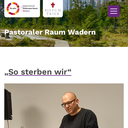
Zum Inhalt springen
Pastoraler Raum Wadern
„So sterben wir“