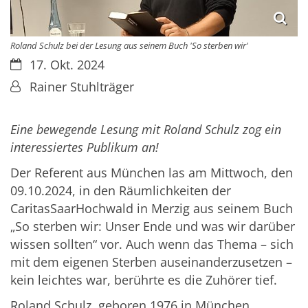
Roland Schulz bei der Lesung aus seinem Buch 'So sterben wir'
Datum:
17. Okt. 2024
Von:
Rainer Stuhlträger
Eine bewegende Lesung mit Roland Schulz zog ein
interessiertes Publikum an!
Der Referent aus München las am Mittwoch, den
09.10.2024, in den Räumlichkeiten der
CaritasSaarHochwald in Merzig aus seinem Buch
„So sterben wir: Unser Ende und was wir darüber
wissen sollten“ vor. Auch wenn das Thema – sich
mit dem eigenen Sterben auseinanderzusetzen –
kein leichtes war, berührte es die Zuhörer tief.
Roland Schulz, geboren 1976 in München,