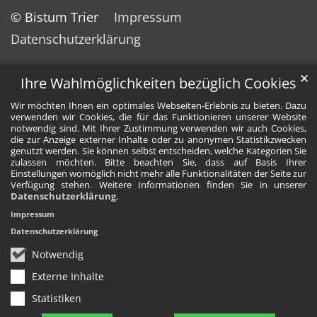
© Bistum Trier
Impressum
Datenschutzerklärung
✕
Ihre Wahlmöglichkeiten bezüglich Cookies
Wir möchten Ihnen ein optimales Webseiten-Erlebnis zu bieten. Dazu
verwenden wir Cookies, die für das Funktionieren unserer Website
notwendig sind. Mit Ihrer Zustimmung verwenden wir auch Cookies,
die zur Anzeige externer Inhalte oder zu anonymen Statistikzwecken
genutzt werden. Sie können selbst entscheiden, welche Kategorien Sie
zulassen möchten. Bitte beachten Sie, dass auf Basis Ihrer
Einstellungen womöglich nicht mehr alle Funktionalitäten der Seite zur
Verfügung stehen. Weitere Informationen finden Sie in unserer
Datenschutzerklärung
.
Impressum
Datenschutzerklärung
Notwendig
Externe Inhalte
Statistiken