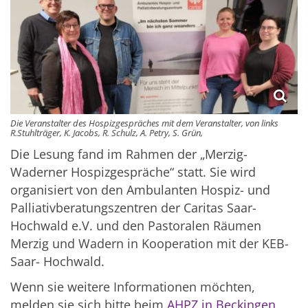
Die Veranstalter des Hospizgespräches mit dem Veranstalter, von links
R.Stuhlträger, K. Jacobs, R. Schulz, A. Petry, S. Grün,
Die Lesung fand im Rahmen der „Merzig-
Waderner Hospizgespräche“ statt. Sie wird
organisiert von den Ambulanten Hospiz- und
Palliativberatungszentren der Caritas Saar-
Hochwald e.V. und den Pastoralen Räumen
Merzig und Wadern in Kooperation mit der KEB-
Saar- Hochwald.
Wenn sie weitere Informationen möchten,
melden sie sich bitte beim
AHPZ in Beckingen