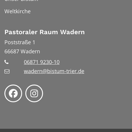
Weltkirche
Pastoraler Raum Wadern
Poststraße 1
66687
Wadern
06871 9230-10
wadern@bistum-trier.de