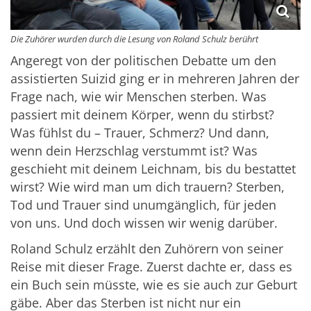
Die Zuhörer wurden durch die Lesung von Roland Schulz berührt
Angeregt von der politischen Debatte um den
assistierten Suizid ging er in mehreren Jahren der
Frage nach, wie wir Menschen sterben. Was
passiert mit deinem Körper, wenn du stirbst?
Was fühlst du – Trauer, Schmerz? Und dann,
wenn dein Herzschlag verstummt ist? Was
geschieht mit deinem Leichnam, bis du bestattet
wirst? Wie wird man um dich trauern? Sterben,
Tod und Trauer sind unumgänglich, für jeden
von uns. Und doch wissen wir wenig darüber.
Roland Schulz erzählt den Zuhörern von seiner
Reise mit dieser Frage. Zuerst dachte er, dass es
ein Buch sein müsste, wie es sie auch zur Geburt
gäbe. Aber das Sterben ist nicht nur ein