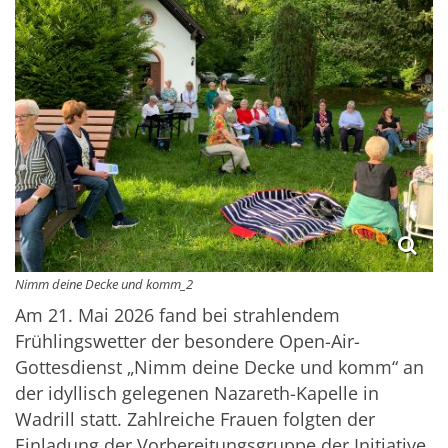
Nimm deine Decke und komm_2
Am 21. Mai 2026 fand bei strahlendem
Frühlingswetter der besondere Open-Air-
Gottesdienst „Nimm deine Decke und komm“ an
der idyllisch gelegenen Nazareth-Kapelle in
Wadrill statt. Zahlreiche Frauen folgten der
Einladung der Vorbereitungsgruppe der Initiative