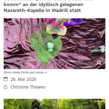
komm“ an der idyllisch gelegenen
Nazareth-Kapelle in Wadrill statt
Nimm deine Decke und komm_4
Datum:
26. Mai 2026
Von:
Christine Thewes