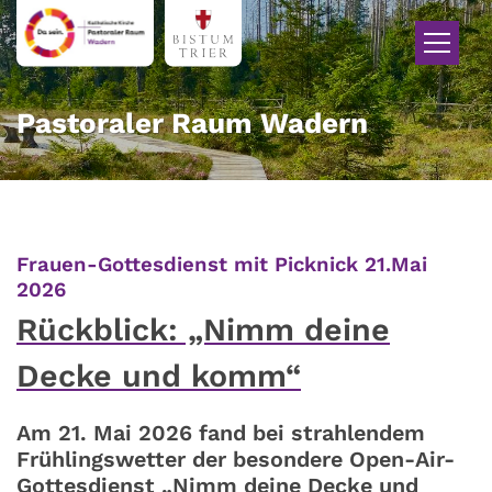
Zum Inhalt springen
Pastoraler Raum Wadern
Frauen-Gottesdienst mit Picknick 21.Mai
:
2026
Rückblick: „Nimm deine
Decke und komm“
Am 21. Mai 2026 fand bei strahlendem
Frühlingswetter der besondere Open-Air-
Gottesdienst „Nimm deine Decke und