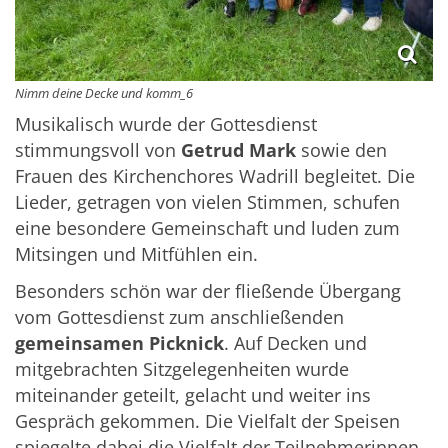
Nimm deine Decke und komm_6
Musikalisch wurde der Gottesdienst
stimmungsvoll von
Getrud Mark
sowie den
Frauen des Kirchenchores Wadrill begleitet. Die
Lieder, getragen von vielen Stimmen, schufen
eine besondere Gemeinschaft und luden zum
Mitsingen und Mitfühlen ein.
Besonders schön war der fließende Übergang
vom Gottesdienst zum anschließenden
gemeinsamen Picknick
. Auf Decken und
mitgebrachten Sitzgelegenheiten wurde
miteinander geteilt, gelacht und weiter ins
Gespräch gekommen. Die Vielfalt der Speisen
spiegelte dabei die Vielfalt der Teilnehmerinnen