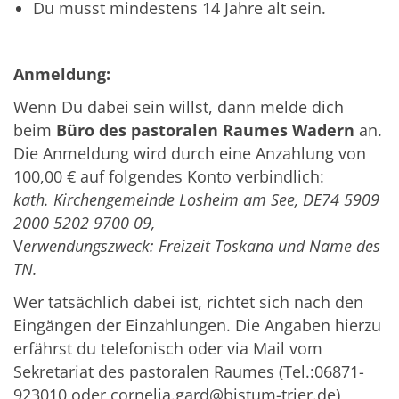
Du musst mindestens 14 Jahre alt sein.
Anmeldung:
Wenn Du dabei sein willst, dann melde dich
beim
Büro des pastoralen Raumes Wadern
an.
Die Anmeldung wird durch eine Anzahlung von
100,00 € auf folgendes Konto verbindlich:
kath. Kirchengemeinde Losheim am See, DE74 5909
2000 5202 9700 09,
V
erwendungszweck: Freizeit Toskana und Name des
TN.
Wer tatsächlich dabei ist, richtet sich nach den
Eingängen der Einzahlungen. Die Angaben hierzu
erfährst du telefonisch oder via Mail vom
Sekretariat des pastoralen Raumes (Tel.:06871-
923010 oder cornelia.gard@bistum-trier.de)