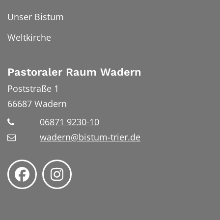
Unser Bistum
Weltkirche
Pastoraler Raum Wadern
Poststraße 1
66687
Wadern
06871 9230-10
wadern@bistum-trier.de