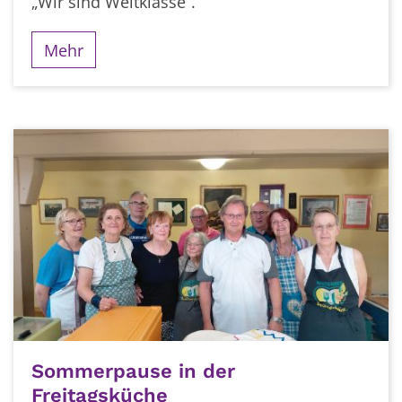
„Wir sind Weltklasse“.
Mehr
Sommerpause in der
Freitagsküche