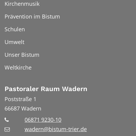
Kirchenmusik
Prävention im Bistum
Schulen
Umwelt
Unser Bistum
Weltkirche
Pastoraler Raum Wadern
Poststraße 1
66687
Wadern
06871 9230-10
wadern@bistum-trier.de