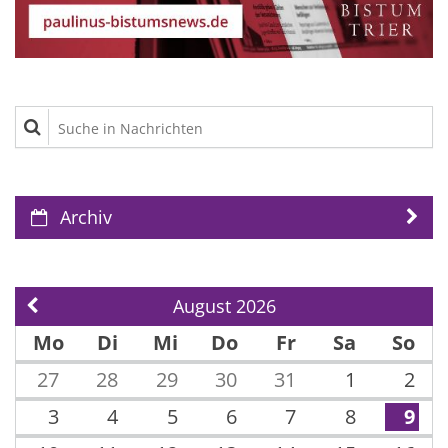
Suche in Nachrichten
Archiv
August 2026
Vorherige Seite
Mo
Di
Mi
Do
Fr
Sa
So
27
28
29
30
31
1
2
3
4
5
6
7
8
9