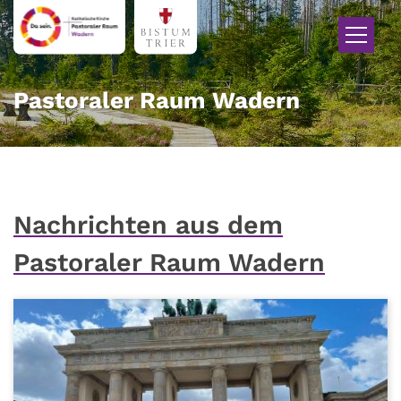
Zum Inhalt springen
Pastoraler Raum Wadern
Nachrichten aus dem
Pastoraler Raum Wadern