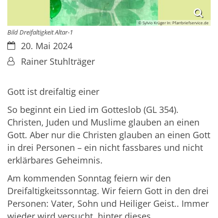
© Sylvio Krüger In: Pfarrbriefservice.de
Bild Dreifaltigkeit Altar-1
Datum:
20. Mai 2024
Von:
Rainer Stuhlträger
Gott ist dreifaltig einer
So beginnt ein Lied im Gotteslob (GL 354).
Christen, Juden und Muslime glauben an einen
Gott. Aber nur die Christen glauben an einen Gott
in drei Personen – ein nicht fassbares und nicht
erklärbares Geheimnis.
Am kommenden Sonntag feiern wir den
Dreifaltigkeitssonntag. Wir feiern Gott in den drei
Personen: Vater, Sohn und Heiliger Geist.. Immer
wieder wird versucht, hinter dieses