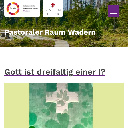
Zum Inhalt springen
Pastoraler Raum Wadern
Gott ist dreifaltig einer !?