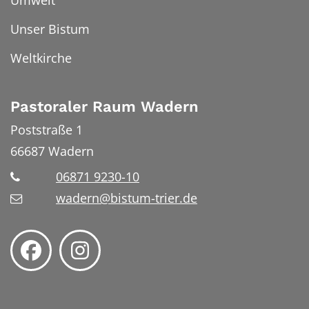
Unser Bistum
Weltkirche
Pastoraler Raum Wadern
Poststraße 1
66687
Wadern
06871 9230-10
wadern@bistum-trier.de