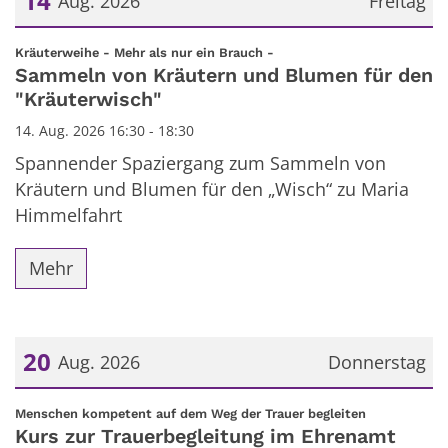
14
Aug. 2026
Freitag
Datum: 14. August 2026
:
Kräuterweihe - Mehr als nur ein Brauch -
Sammeln von Kräutern und Blumen für den
"Kräuterwisch"
14. Aug. 2026 16:30 - 18:30
Spannender Spaziergang zum Sammeln von
Kräutern und Blumen für den „Wisch“ zu Maria
Himmelfahrt
Mehr
20
Aug. 2026
Donnerstag
Datum: 20. August 2026
:
Menschen kompetent auf dem Weg der Trauer begleiten
Kurs zur Trauerbegleitung im Ehrenamt