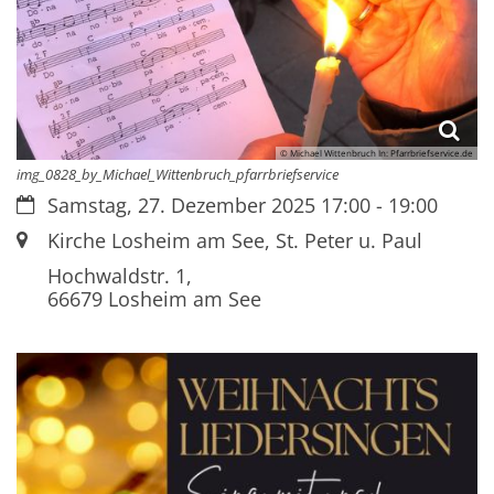
© Michael Wittenbruch In: Pfarrbriefservice.de
img_0828_by_Michael_Wittenbruch_pfarrbriefservice
Datum:
Samstag, 27. Dezember 2025 17:00 - 19:00
Ort:
Kirche Losheim am See, St. Peter u. Paul
Hochwaldstr. 1,
66679
Losheim am See