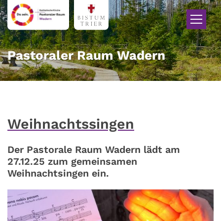
Zum Inhalt springen
Pastoraler Raum Wadern
Weihnachtssingen
Der Pastorale Raum Wadern lädt am
27.12.25 zum gemeinsamen
Weihnachtsingen ein.