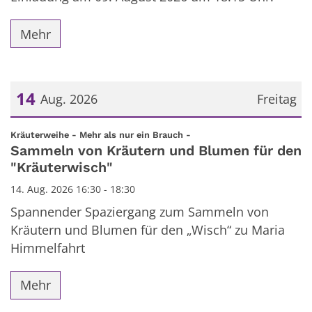
Mehr
14
Aug. 2026
Freitag
Datum: 14. August 2026
:
Kräuterweihe - Mehr als nur ein Brauch -
Sammeln von Kräutern und Blumen für den
"Kräuterwisch"
14. Aug. 2026 16:30 - 18:30
Spannender Spaziergang zum Sammeln von
Kräutern und Blumen für den „Wisch“ zu Maria
Himmelfahrt
Mehr