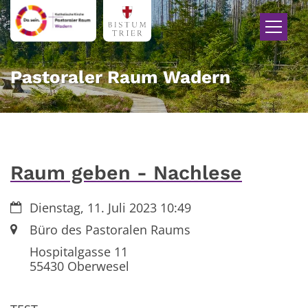
Zum Inhalt springen
Pastoraler Raum Wadern
Raum geben - Nachlese
Datum:
Dienstag, 11. Juli 2023 10:49
Ort:
Büro des Pastoralen Raums
Hospitalgasse 11
55430
Oberwesel