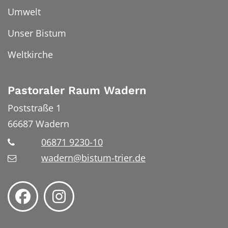
Umwelt
Unser Bistum
Weltkirche
Pastoraler Raum Wadern
Poststraße 1
66687
Wadern
06871 9230-10
wadern@bistum-trier.de