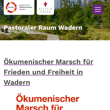
Zum Inhalt springen
Pastoraler Raum Wadern
Ökumenischer Marsch für
Frieden und Freiheit in
Wadern