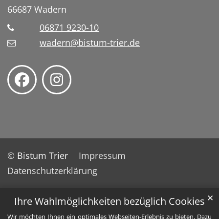
66687
Wadern
06871 9230-10
wadern@bistum-trier.de
© Bistum Trier
Impressum
Datenschutzerklärung
✕
Ihre Wahlmöglichkeiten bezüglich Cookies
Wir möchten Ihnen ein optimales Webseiten-Erlebnis zu bieten. Dazu