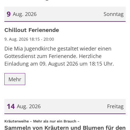
9
Aug. 2026
Sonntag
Datum: 9. August 2026
Chillout Ferienende
9. Aug. 2026 18:15 - 20:00
Die Mia Jugendkirche gestaltet wieder einen
Gottesdienst zum Ferienende. Herzliche
Einladung am 09. August 2026 um 18:15 Uhr.
Mehr
14
Aug. 2026
Freitag
Datum: 14. August 2026
:
Kräuterweihe - Mehr als nur ein Brauch -
Sammeln von Kräutern und Blumen für den