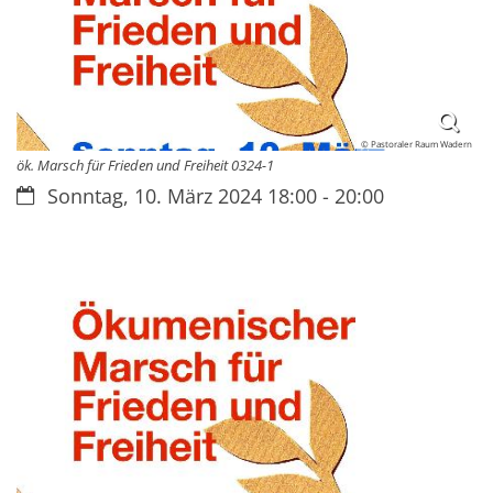
© Pastoraler Raum Wadern
ök. Marsch für Frieden und Freiheit 0324-1
Datum:
Sonntag, 10. März 2024 18:00 - 20:00