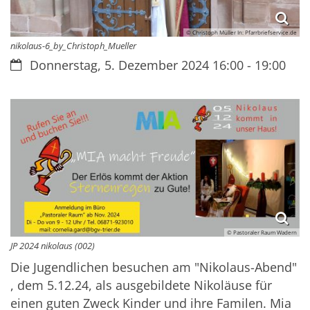
© Christoph Müller In: Pfarrbriefservice.de
nikolaus-6_by_Christoph_Mueller
Datum:
Donnerstag, 5. Dezember 2024 16:00 - 19:00
© Pastoraler Raum Wadern
JP 2024 nikolaus (002)
Die Jugendlichen besuchen am "Nikolaus-Abend"
, dem 5.12.24, als ausgebildete Nikoläuse für
einen guten Zweck Kinder und ihre Familen. Mia