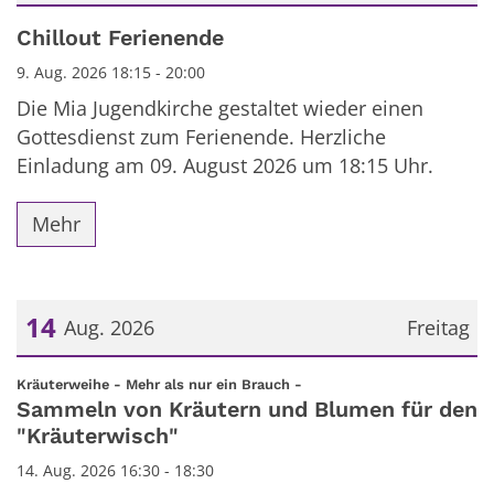
Datum: 9. August 2026
Chillout Ferienende
9. Aug. 2026 18:15 - 20:00
Die Mia Jugendkirche gestaltet wieder einen
Gottesdienst zum Ferienende. Herzliche
Einladung am 09. August 2026 um 18:15 Uhr.
Mehr
14
Aug. 2026
Freitag
Datum: 14. August 2026
:
Kräuterweihe - Mehr als nur ein Brauch -
Sammeln von Kräutern und Blumen für den
"Kräuterwisch"
14. Aug. 2026 16:30 - 18:30