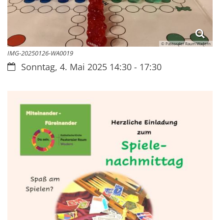
© Pastoraler Raum Wadern
IMG-20250126-WA0019
Datum:
Sonntag, 4. Mai 2025 14:30 - 17:30