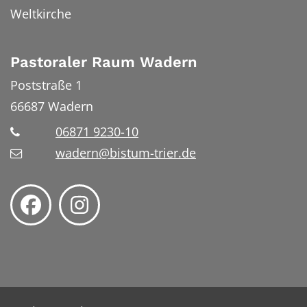
Weltkirche
Pastoraler Raum Wadern
Poststraße 1
66687
Wadern
06871 9230-10
wadern@bistum-trier.de