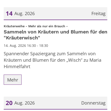
14
Aug. 2026
Freitag
Datum: 14. August 2026
:
Kräuterweihe - Mehr als nur ein Brauch -
Sammeln von Kräutern und Blumen für den
"Kräuterwisch"
14. Aug. 2026 16:30 - 18:30
Spannender Spaziergang zum Sammeln von
Kräutern und Blumen für den „Wisch“ zu Maria
Himmelfahrt
Mehr
20
Aug. 2026
Donnerstag