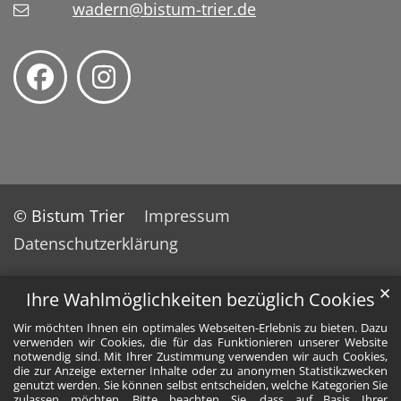
wadern@bistum-trier.de
© Bistum Trier
Impressum
Datenschutzerklärung
✕
Ihre Wahlmöglichkeiten bezüglich Cookies
Wir möchten Ihnen ein optimales Webseiten-Erlebnis zu bieten. Dazu
verwenden wir Cookies, die für das Funktionieren unserer Website
notwendig sind. Mit Ihrer Zustimmung verwenden wir auch Cookies,
die zur Anzeige externer Inhalte oder zu anonymen Statistikzwecken
genutzt werden. Sie können selbst entscheiden, welche Kategorien Sie
zulassen möchten. Bitte beachten Sie, dass auf Basis Ihrer