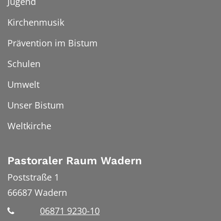
Jugend
Kirchenmusik
Prävention im Bistum
Schulen
Umwelt
Unser Bistum
Weltkirche
Pastoraler Raum Wadern
Poststraße 1
66687
Wadern
06871 9230-10