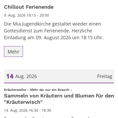
Datum: 9. August 2026
Chillout Ferienende
9. Aug. 2026 18:15 - 20:00
Die Mia Jugendkirche gestaltet wieder einen
Gottesdienst zum Ferienende. Herzliche
Einladung am 09. August 2026 um 18:15 Uhr.
Mehr
14
Aug. 2026
Freitag
Datum: 14. August 2026
:
Kräuterweihe - Mehr als nur ein Brauch -
Sammeln von Kräutern und Blumen für den
"Kräuterwisch"
14. Aug. 2026 16:30 - 18:30