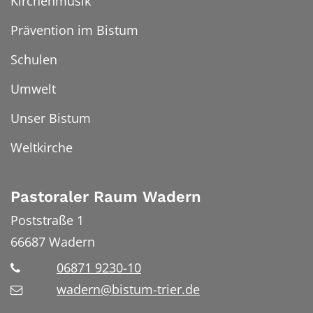
Kirchenmusik
Prävention im Bistum
Schulen
Umwelt
Unser Bistum
Weltkirche
Pastoraler Raum Wadern
Poststraße 1
66687
Wadern
06871 9230-10
wadern@bistum-trier.de