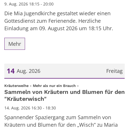
9. Aug. 2026 18:15 - 20:00
Die Mia Jugendkirche gestaltet wieder einen
Gottesdienst zum Ferienende. Herzliche
Einladung am 09. August 2026 um 18:15 Uhr.
Mehr
14
Aug. 2026
Freitag
Datum: 14. August 2026
:
Kräuterweihe - Mehr als nur ein Brauch -
Sammeln von Kräutern und Blumen für den
"Kräuterwisch"
14. Aug. 2026 16:30 - 18:30
Spannender Spaziergang zum Sammeln von
Kräutern und Blumen für den „Wisch“ zu Maria