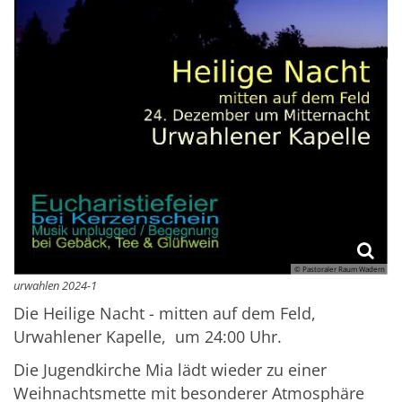
© Pastoraler Raum Wadern
urwahlen 2024-1
Die Heilige Nacht - mitten auf dem Feld,
Urwahlener Kapelle, um 24:00 Uhr.
Die Jugendkirche Mia lädt wieder zu einer
Weihnachtsmette mit besonderer Atmosphäre