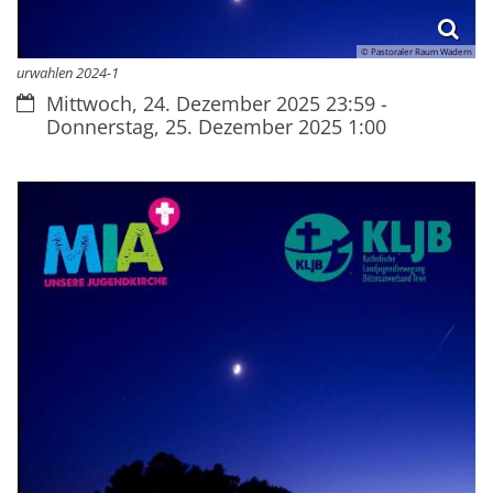
© Pastoraler Raum Wadern
urwahlen 2024-1
Datum:
Mittwoch, 24. Dezember 2025 23:59 -
Donnerstag, 25. Dezember 2025 1:00