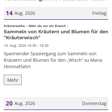
14
Aug. 2026
Freitag
Datum: 14. August 2026
:
Kräuterweihe - Mehr als nur ein Brauch -
Sammeln von Kräutern und Blumen für den
"Kräuterwisch"
14. Aug. 2026 16:30 - 18:30
Spannender Spaziergang zum Sammeln von
Kräutern und Blumen für den „Wisch“ zu Maria
Himmelfahrt
Mehr
20
Aug. 2026
Donnerstag