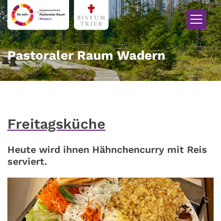
Zum Inhalt springen
Pastoraler Raum Wadern
Freitagsküche
Heute wird ihnen Hähnchencurry mit Reis
serviert.