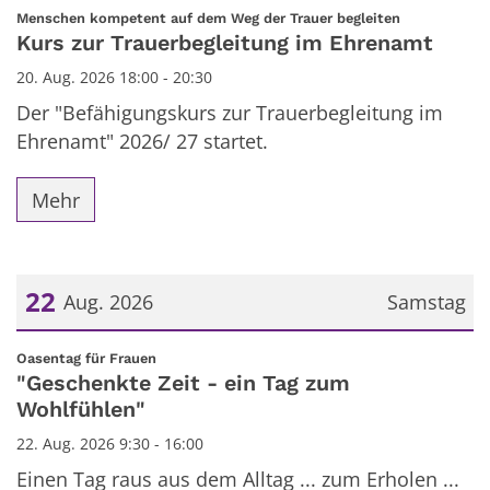
Datum: 20. August 2026
:
Menschen kompetent auf dem Weg der Trauer begleiten
Kurs zur Trauerbegleitung im Ehrenamt
20. Aug. 2026 18:00 - 20:30
Der "Befähigungskurs zur Trauerbegleitung im
Ehrenamt" 2026/ 27 startet.
Mehr
22
Aug. 2026
Samstag
Datum: 22. August 2026
:
Oasentag für Frauen
"Geschenkte Zeit - ein Tag zum
Wohlfühlen"
22. Aug. 2026 9:30 - 16:00
Einen Tag raus aus dem Alltag ... zum Erholen ...