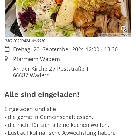
© Pastoraler Raum Wadern
IMG-20230424-WA0020
Datum:
Freitag, 20. September 2024 12:00 - 13:30
Ort:
Pfarrheim Wadern
An der Kirche 2 / Poststraße 1
66687
Wadern
Alle sind eingeladen!
Eingeladen sind alle
- die gerne in Gemeinschaft essen.
- die nicht für sich alleine kochen wollen.
- Lust auf kulinarische Abwechslung haben.