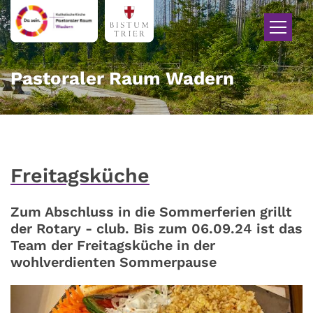
Zum Inhalt springen
Pastoraler Raum Wadern
Freitagsküche
Zum Abschluss in die Sommerferien grillt
der Rotary - club. Bis zum 06.09.24 ist das
Team der Freitagsküche in der
wohlverdienten Sommerpause