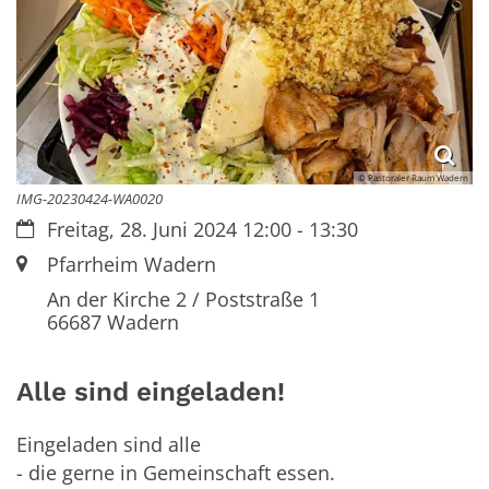
© Pastoraler Raum Wadern
IMG-20230424-WA0020
Datum:
Freitag, 28. Juni 2024 12:00 - 13:30
Ort:
Pfarrheim Wadern
An der Kirche 2 / Poststraße 1
66687
Wadern
Alle sind eingeladen!
Eingeladen sind alle
- die gerne in Gemeinschaft essen.