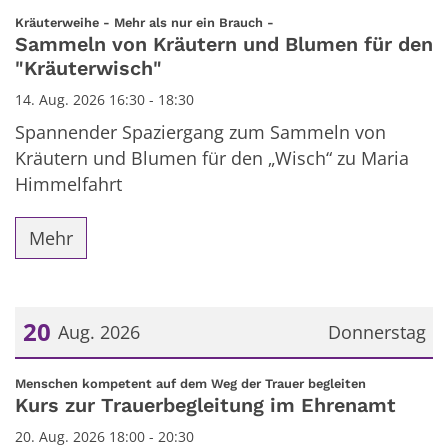
Datum: 14. August 2026
:
Kräuterweihe - Mehr als nur ein Brauch -
Sammeln von Kräutern und Blumen für den
"Kräuterwisch"
14. Aug. 2026 16:30 - 18:30
Spannender Spaziergang zum Sammeln von
Kräutern und Blumen für den „Wisch“ zu Maria
Himmelfahrt
Mehr
20
Aug. 2026
Donnerstag
Datum: 20. August 2026
:
Menschen kompetent auf dem Weg der Trauer begleiten
Kurs zur Trauerbegleitung im Ehrenamt
20. Aug. 2026 18:00 - 20:30