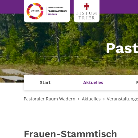
Zum Inhalt springen
Pas
Start
Aktuelles
Pastoraler Raum Wadern
Aktuelles
Veranstaltung
Frauen-Stammtisch