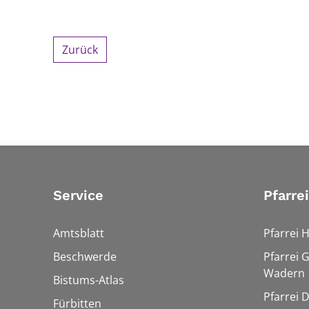
Zurück
Service
Pfarre
Amtsblatt
Pfarrei 
Beschwerde
Pfarrei 
Wadern
Bistums-Atlas
Pfarrei 
Fürbitten