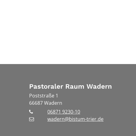
Pastoraler Raum Wadern
Poststraße 1
66687
Wadern
06871 9230-10
wadern@bistum-trier.de