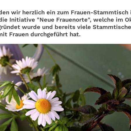
aden wir herzlich ein zum Frauen-Stammtisch 
 die Initiative "Neue Frauenorte", welche im 
ründet wurde und bereits viele Stammtisch
 mit Frauen durchgeführt hat.