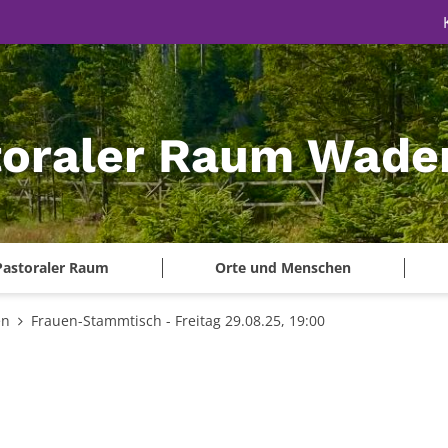
toraler Raum Wade
Pastoraler Raum
Orte und Menschen
en
Frauen-Stammtisch - Freitag 29.08.25, 19:00