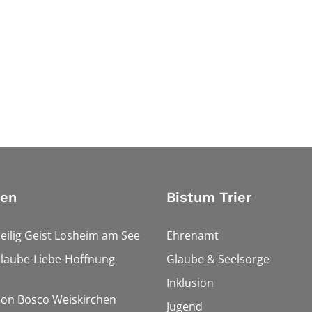
ien
Bistum Trier
Heilig Geist Losheim am See
Ehrenamt
Glaube-Liebe-Hoffnung
Glaube & Seelsorge
Inklusion
Don Bosco Weiskirchen
Jugend