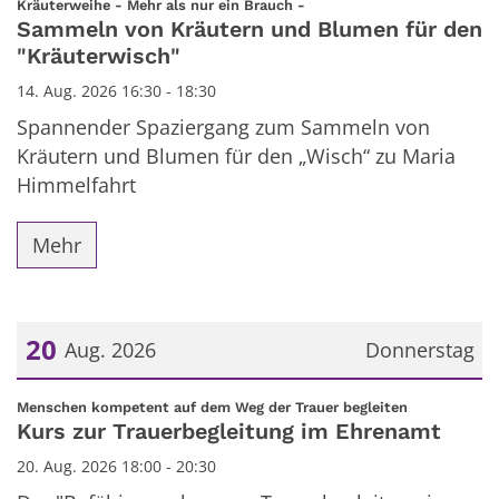
:
Kräuterweihe - Mehr als nur ein Brauch -
Sammeln von Kräutern und Blumen für den
"Kräuterwisch"
14. Aug. 2026 16:30 - 18:30
Spannender Spaziergang zum Sammeln von
Kräutern und Blumen für den „Wisch“ zu Maria
Himmelfahrt
Mehr
20
Aug. 2026
Donnerstag
Datum: 20. August 2026
:
Menschen kompetent auf dem Weg der Trauer begleiten
Kurs zur Trauerbegleitung im Ehrenamt
20. Aug. 2026 18:00 - 20:30