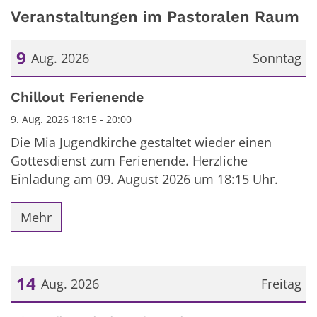
Veranstaltungen im Pastoralen Raum
9
Aug. 2026
Sonntag
Datum: 9. August 2026
Chillout Ferienende
9. Aug. 2026 18:15 - 20:00
Die Mia Jugendkirche gestaltet wieder einen
Gottesdienst zum Ferienende. Herzliche
Einladung am 09. August 2026 um 18:15 Uhr.
Mehr
14
Aug. 2026
Freitag
Datum: 14. August 2026