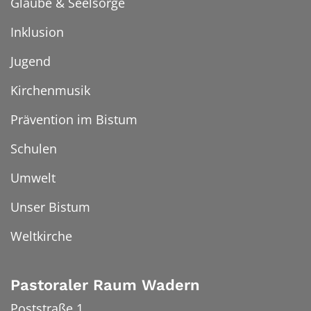
Glaube & Seelsorge
Inklusion
Jugend
Kirchenmusik
Prävention im Bistum
Schulen
Umwelt
Unser Bistum
Weltkirche
Pastoraler Raum Wadern
Poststraße 1