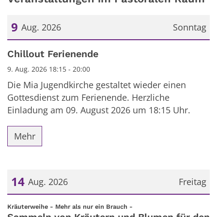
9
Aug. 2026
Sonntag
Datum: 9. August 2026
Chillout Ferienende
9. Aug. 2026 18:15 - 20:00
Die Mia Jugendkirche gestaltet wieder einen
Gottesdienst zum Ferienende. Herzliche
Einladung am 09. August 2026 um 18:15 Uhr.
Mehr
14
Aug. 2026
Freitag
Datum: 14. August 2026
:
Kräuterweihe - Mehr als nur ein Brauch -