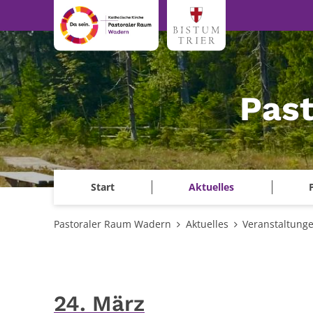
Zum Inhalt springen
Pas
Start
Aktuelles
Pastoraler Raum Wadern
Aktuelles
Veranstaltung
24. März