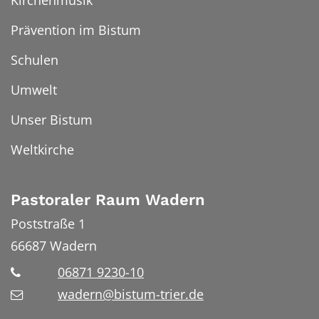
Prävention im Bistum
Schulen
Umwelt
Unser Bistum
Weltkirche
Pastoraler Raum Wadern
Poststraße 1
66687
Wadern
06871 9230-10
wadern@bistum-trier.de