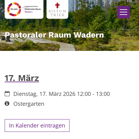
Zum Inhalt springen
Pastoraler Raum Wadern
17. März
Datum:
Dienstag, 17. März 2026 12:00 - 13:00
Art bzw. Nummer:
Ostergarten
In Kalender eintragen