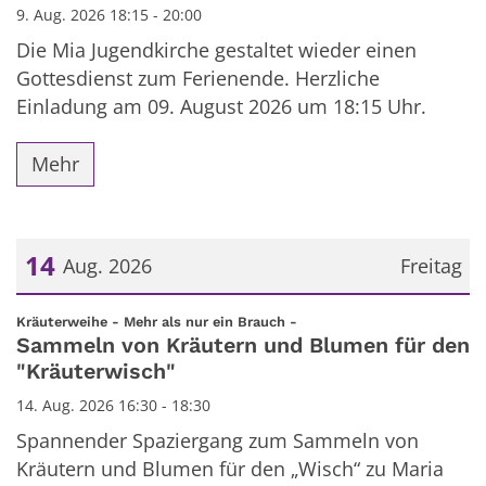
9. Aug. 2026 18:15 - 20:00
Die Mia Jugendkirche gestaltet wieder einen
Gottesdienst zum Ferienende. Herzliche
Einladung am 09. August 2026 um 18:15 Uhr.
Mehr
14
Aug. 2026
Freitag
Datum: 14. August 2026
:
Kräuterweihe - Mehr als nur ein Brauch -
Sammeln von Kräutern und Blumen für den
"Kräuterwisch"
14. Aug. 2026 16:30 - 18:30
Spannender Spaziergang zum Sammeln von
Kräutern und Blumen für den „Wisch“ zu Maria