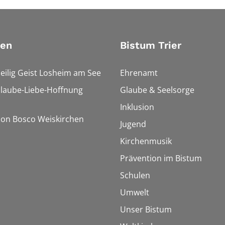
ien
Bistum Trier
Heilig Geist Losheim am See
Ehrenamt
Glaube-Liebe-Hoffnung
Glaube & Seelsorge
Inklusion
Don Bosco Weiskirchen
Jugend
Kirchenmusik
Prävention im Bistum
Schulen
Umwelt
Unser Bistum