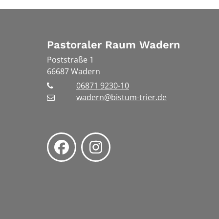
Pastoraler Raum Wadern
Poststraße 1
66687
Wadern
06871 9230-10
wadern@bistum-trier.de