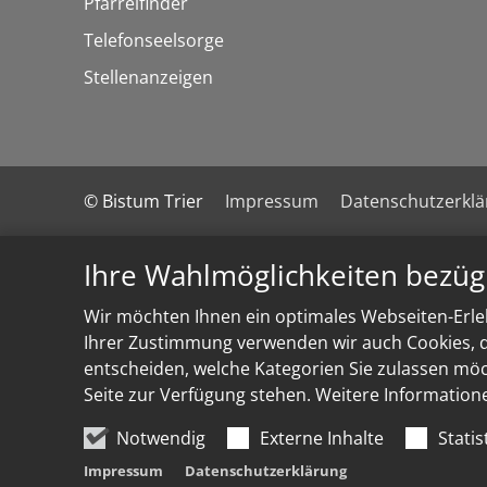
Pfarreifinder
Telefonseelsorge
Stellenanzeigen
© Bistum Trier
Impressum
Datenschutzerkl
Ihre Wahlmöglichkeiten bezüg
Wir möchten Ihnen ein optimales Webseiten-Erleb
Ihrer Zustimmung verwenden wir auch Cookies, di
entscheiden, welche Kategorien Sie zulassen möch
Seite zur Verfügung stehen. Weitere Information
Notwendig
Externe Inhalte
Statis
Impressum
Datenschutzerklärung