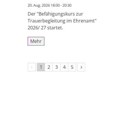
20. Aug. 2026 18:00 - 20:30
Der "Befähigungskurs zur
Trauerbegleitung im Ehrenamt"
2026/ 27 startet.
Mehr
Vorherige Seite
Nächste Seite
1
2
3
4
5