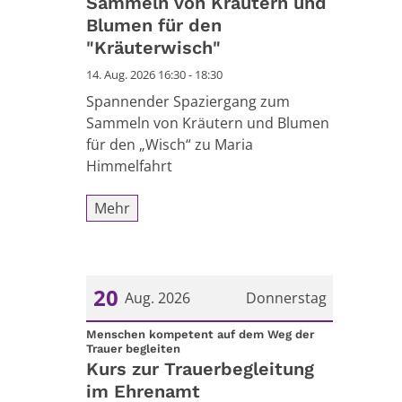
Sammeln von Kräutern und
Blumen für den
"Kräuterwisch"
14. Aug. 2026 16:30 - 18:30
Spannender Spaziergang zum
Sammeln von Kräutern und Blumen
für den „Wisch“ zu Maria
Himmelfahrt
Mehr
20
Aug. 2026
Donnerstag
Datum: 20. August 2026
Menschen kompetent auf dem Weg der
:
Trauer begleiten
Kurs zur Trauerbegleitung
im Ehrenamt