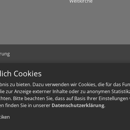
Weltkirche
ärung
lich Cookies
nis zu bieten. Dazu verwenden wir Cookies, die für das Fu
e zur Anzeige externer Inhalte oder zu anonymen Statisti
ten. Bitte beachten Sie, dass auf Basis Ihrer Einstellungen
en finden Sie in unserer
Datenschutzerklärung
.
tiken