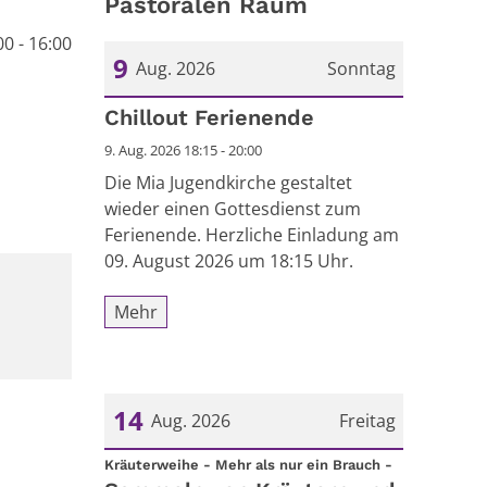
Pastoralen Raum
0 - 16:00
9
Aug. 2026
Sonntag
Datum: 9. August 2026
Chillout Ferienende
9. Aug. 2026 18:15 - 20:00
Die Mia Jugendkirche gestaltet
wieder einen Gottesdienst zum
Ferienende. Herzliche Einladung am
09. August 2026 um 18:15 Uhr.
Mehr
14
Aug. 2026
Freitag
:
Datum: 14. August 2026
Kräuterweihe - Mehr als nur ein Brauch -