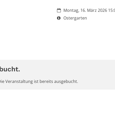
Datum:
Montag, 16. März 2026 15:0
Art bzw. Nummer:
Ostergarten
bucht.
ie Veranstaltung ist bereits ausgebucht.