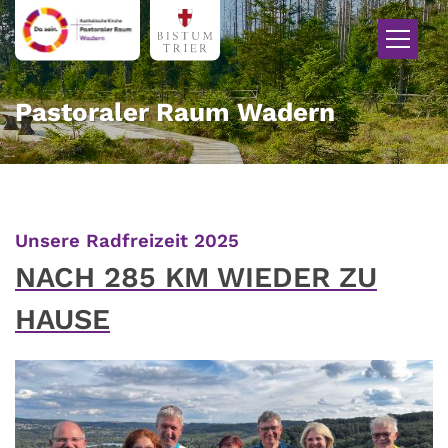
Zum Inhalt springen
Pastoraler Raum Wadern
:
Unsere Radfreizeit 2025
NACH 285 KM WIEDER ZU
HAUSE