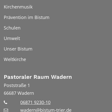
Kirchenmusik
Prävention im Bistum
Schulen
Umwelt
Unser Bistum
Weltkirche
Pastoraler Raum Wadern
Poststraße 1
66687
Wadern
06871 9230-10
wadern@bistum-trier.de