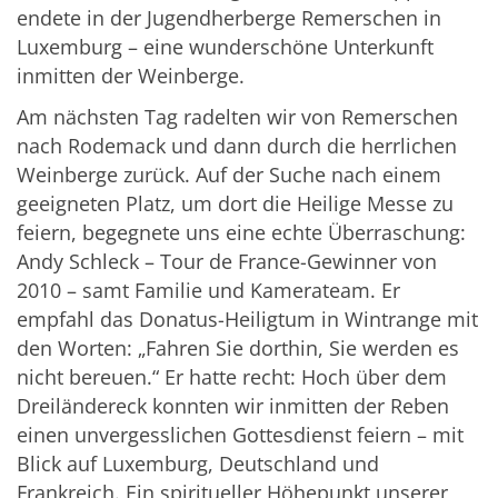
endete in der Jugendherberge Remerschen in
Luxemburg – eine wunderschöne Unterkunft
inmitten der Weinberge.
Am nächsten Tag radelten wir von Remerschen
nach Rodemack und dann durch die herrlichen
Weinberge zurück. Auf der Suche nach einem
geeigneten Platz, um dort die Heilige Messe zu
feiern, begegnete uns eine echte Überraschung:
Andy Schleck – Tour de France-Gewinner von
2010 – samt Familie und Kamerateam. Er
empfahl das Donatus-Heiligtum in Wintrange mit
den Worten: „Fahren Sie dorthin, Sie werden es
nicht bereuen.“ Er hatte recht: Hoch über dem
Dreiländereck konnten wir inmitten der Reben
einen unvergesslichen Gottesdienst feiern – mit
Blick auf Luxemburg, Deutschland und
Frankreich. Ein spiritueller Höhepunkt unserer