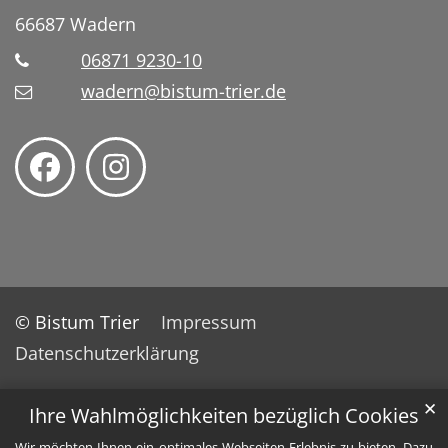
66687
Wadern
06871 9230-10
wadern@bistum-trier.de
© Bistum Trier
Impressum
Datenschutzerklärung
✕
Ihre Wahlmöglichkeiten bezüglich Cookies
Wir möchten Ihnen ein optimales Webseiten-Erlebnis zu bieten. Dazu