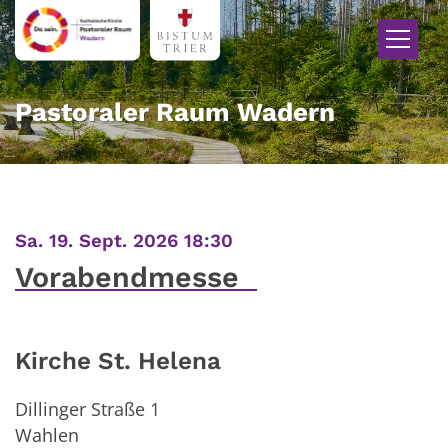
Zum Inhalt springen
Pastoraler Raum Wadern
:
Sa. 19. Sept. 2026 18:30
Vorabendmesse
Kirche St. Helena
Dillinger Straße 1
Wahlen