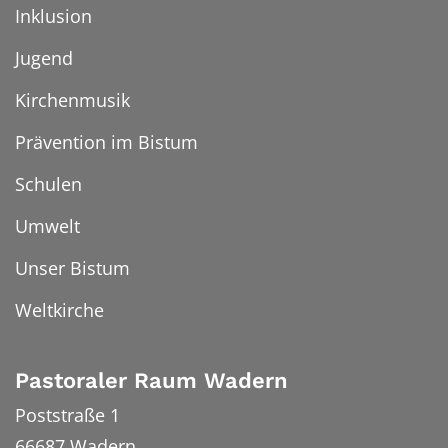
Inklusion
Jugend
Kirchenmusik
Prävention im Bistum
Schulen
Umwelt
Unser Bistum
Weltkirche
Pastoraler Raum Wadern
Poststraße 1
66687
Wadern