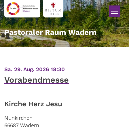
Zum Inhalt springen
Pastoraler Raum Wadern
:
Sa. 29. Aug. 2026 18:30
Vorabendmesse
Kirche Herz Jesu
Nunkirchen
66687
Wadern