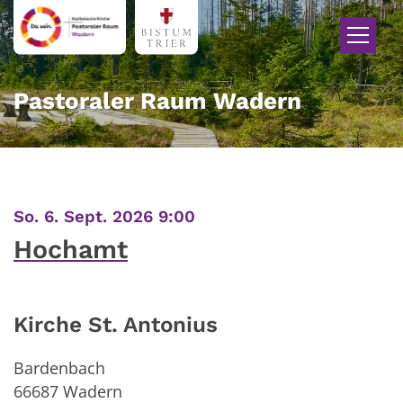
Zum Inhalt springen
Pastoraler Raum Wadern
:
So. 6. Sept. 2026 9:00
Hochamt
Kirche St. Antonius
Bardenbach
66687
Wadern