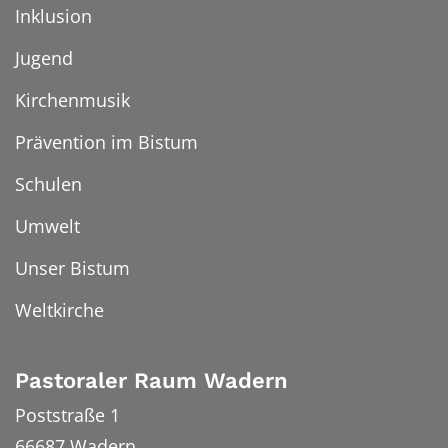
Inklusion
Jugend
Kirchenmusik
Prävention im Bistum
Schulen
Umwelt
Unser Bistum
Weltkirche
Pastoraler Raum Wadern
Poststraße 1
66687
Wadern