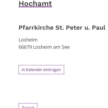
Hochamt
Pfarrkirche St. Peter u. Paul
Losheim
66679
Losheim am See
In Kalender eintragen
Zurück