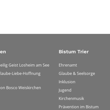
ien
Bistum Trier
Heilig Geist Losheim am See
Ehrenamt
Glaube-Liebe-Hoffnung
Glaube & Seelsorge
Inklusion
Don Bosco Weiskirchen
Jugend
Kirchenmusik
Prävention im Bistum