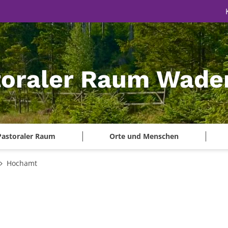
toraler Raum Wade
Pastoraler Raum
Orte und Menschen
Hochamt