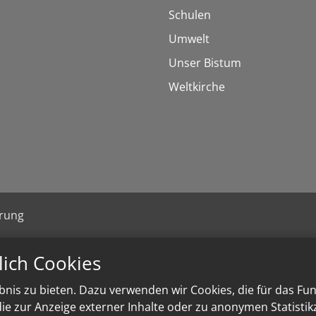
Schulen
Umwelt
Unser Bistum
Weltkirche
ärung
lich Cookies
nis zu bieten. Dazu verwenden wir Cookies, die für das Fu
e zur Anzeige externer Inhalte oder zu anonymen Statisti