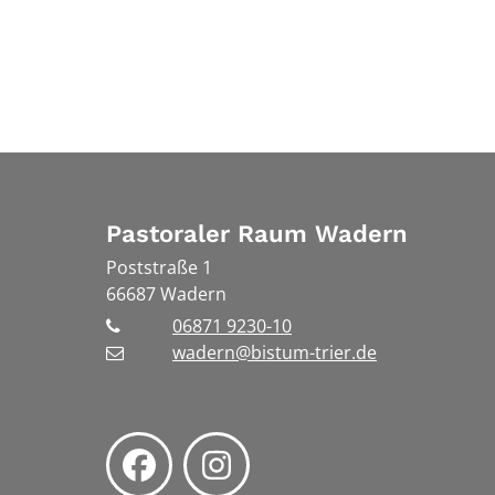
Pastoraler Raum Wadern
Poststraße 1
66687
Wadern
06871 9230-10
wadern@bistum-trier.de