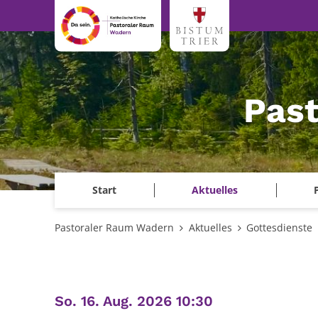
Zum Inhalt springen
Pas
Start
Aktuelles
Pastoraler Raum Wadern
Aktuelles
Gottesdienste
:
So. 16. Aug. 2026 10:30