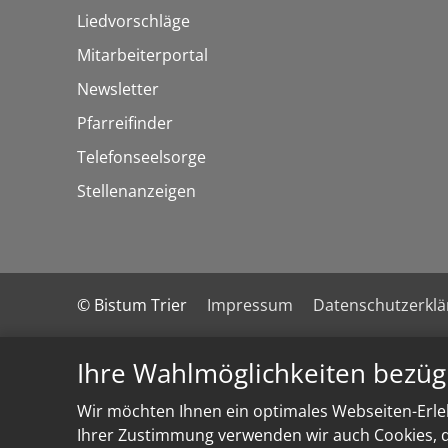
Liedvorschläge
Mitarbeiterportal
Newsletter
Pfarreifinder
Telefonseelsorge
Stellenanzeigen
© Bistum Trier
Impressum
Datenschutzerkl
Ihre Wahlmöglichkeiten bezüg
Wir möchten Ihnen ein optimales Webseiten-Erleb
Ihrer Zustimmung verwenden wir auch Cookies, di