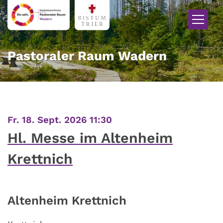
Zum Inhalt springen
Pastoraler Raum Wadern
:
Fr. 18. Sept. 2026 11:30
Hl. Messe im Altenheim
Krettnich
Altenheim Krettnich