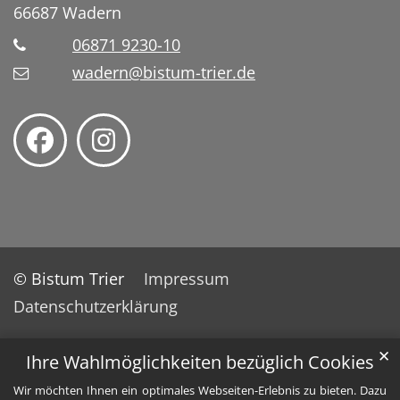
66687
Wadern
06871 9230-10
wadern@bistum-trier.de
© Bistum Trier
Impressum
Datenschutzerklärung
✕
Ihre Wahlmöglichkeiten bezüglich Cookies
Wir möchten Ihnen ein optimales Webseiten-Erlebnis zu bieten. Dazu