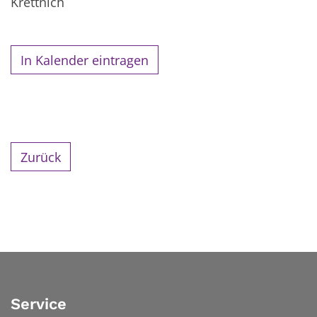
Krettnich
In Kalender eintragen
Zurück
Service