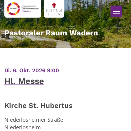
Zum Inhalt springen
Pastoraler Raum Wadern
:
Di. 6. Okt. 2026 9:00
Hl. Messe
Kirche St. Hubertus
Niederlosheimer Straße
Niederlosheim