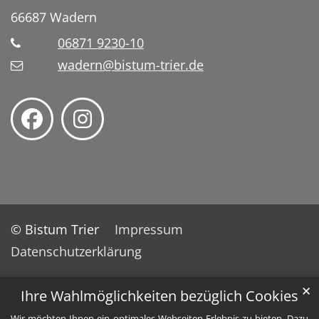
66687
Wadern
06871 9230-10
wadern@bistum-trier.de
© Bistum Trier
Impressum
Datenschutzerklärung
✕
Ihre Wahlmöglichkeiten bezüglich Cookies
Wir möchten Ihnen ein optimales Webseiten-Erlebnis zu bieten. Dazu