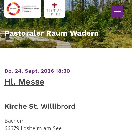
Zum Inhalt springen
Pastoraler Raum Wadern
:
Do. 24. Sept. 2026 18:30
Hl. Messe
Kirche St. Willibrord
Bachem
66679
Losheim am See