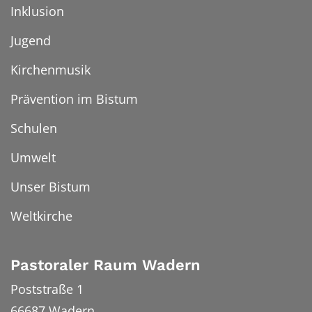
Inklusion
Jugend
Kirchenmusik
Prävention im Bistum
Schulen
Umwelt
Unser Bistum
Weltkirche
Pastoraler Raum Wadern
Poststraße 1
66687
Wadern