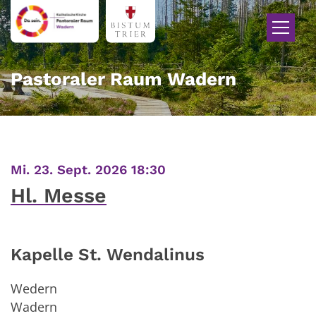
Zum Inhalt springen
Pastoraler Raum Wadern
:
Mi. 23. Sept. 2026 18:30
Hl. Messe
Kapelle St. Wendalinus
Wedern
Wadern