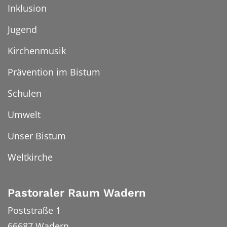
Inklusion
Jugend
Kirchenmusik
Prävention im Bistum
Schulen
Umwelt
Unser Bistum
Weltkirche
Pastoraler Raum Wadern
Poststraße 1
66687
Wadern