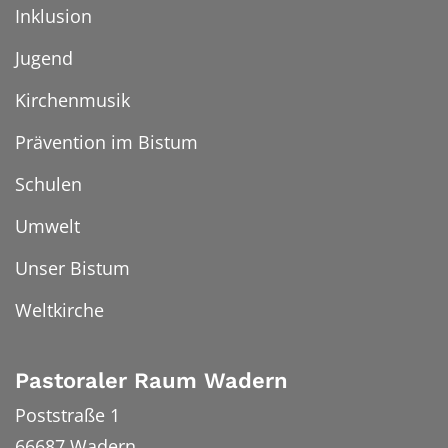
Inklusion
Jugend
Kirchenmusik
Prävention im Bistum
Schulen
Umwelt
Unser Bistum
Weltkirche
Pastoraler Raum Wadern
Poststraße 1
66687
Wadern