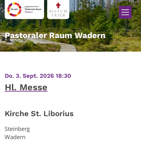
Zum Inhalt springen
Pastoraler Raum Wadern
:
Do. 3. Sept. 2026 18:30
Hl. Messe
Kirche St. Liborius
Steinberg
Wadern