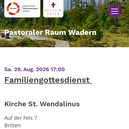
Zum Inhalt springen
Pastoraler Raum Wadern
:
Sa. 29. Aug. 2026 17:00
Familiengottesdienst
Kirche St. Wendalinus
Auf der Fels 7
Britten