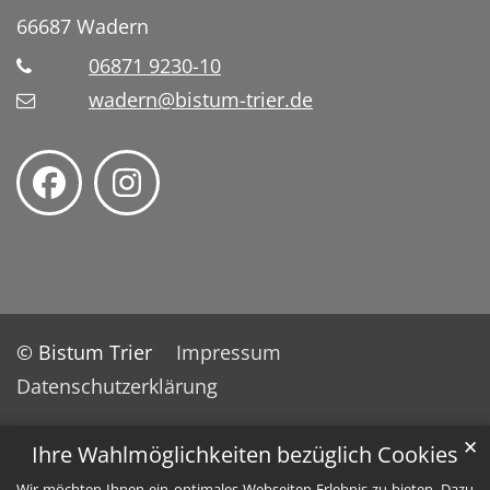
66687
Wadern
06871 9230-10
wadern@bistum-trier.de
© Bistum Trier
Impressum
Datenschutzerklärung
✕
Ihre Wahlmöglichkeiten bezüglich Cookies
Wir möchten Ihnen ein optimales Webseiten-Erlebnis zu bieten. Dazu