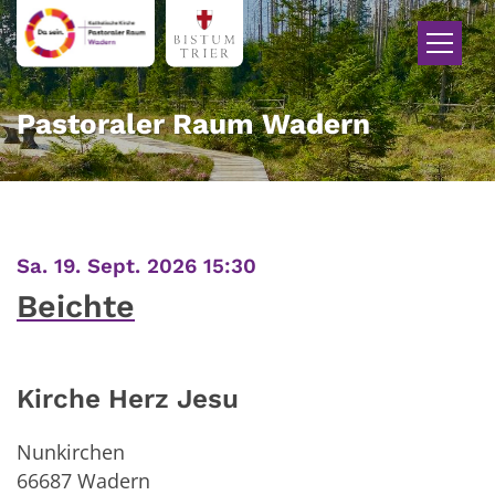
Zum Inhalt springen
Pastoraler Raum Wadern
:
Sa. 19. Sept. 2026 15:30
Beichte
Kirche Herz Jesu
Nunkirchen
66687
Wadern