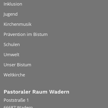
Inklusion
Jugend
Kirchenmusik
Prävention im Bistum
Schulen
Umwelt
Unser Bistum
Weltkirche
Pastoraler Raum Wadern
Poststraße 1
66687
Wadern