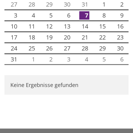
27
28
29
30
31
1
2
3
4
5
6
7
8
9
10
11
12
13
14
15
16
17
18
19
20
21
22
23
24
25
26
27
28
29
30
31
1
2
3
4
5
6
Keine Ergebnisse gefunden