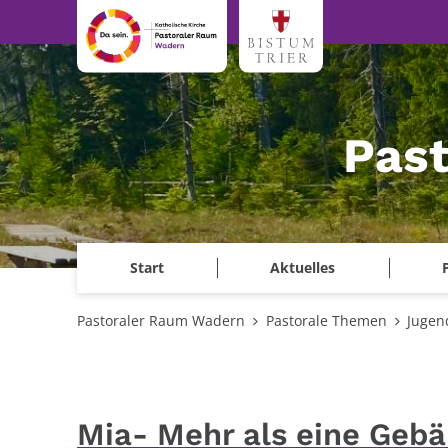
Zum Inhalt springen
Pas
Start
Aktuelles
Pastoraler Raum Wadern
Pastorale Themen
Jugen
Mia- Mehr als eine Geb