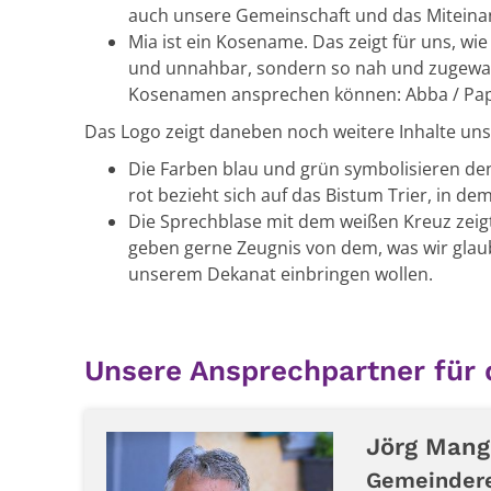
auch unsere Gemeinschaft und das Miteina
Mia ist ein Kosename. Das zeigt für uns, wi
und unnahbar, sondern so nah und zugewand
Kosenamen ansprechen können: Abba / Pa
Das Logo zeigt daneben noch weitere Inhalte uns
Die Farben blau und grün symbolisieren den
rot bezieht sich auf das Bistum Trier, in dem
Die Sprechblase mit dem weißen Kreuz zeigt
geben gerne Zeugnis von dem, was wir glaube
unserem Dekanat einbringen wollen.
Unsere Ansprechpartner für 
Jörg
Mang
Gemeindere