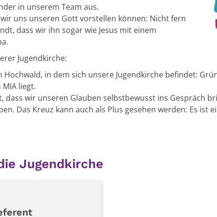
nder in unserem Team aus.
e wir uns unseren Gott vorstellen können: Nicht fern
t, dass wir ihn sogar wie Jesus mit einem
pa.
erer Jugendkirche:
 Hochwald, in dem sich unsere Jugendkirche befindet: Grün 
 MIA liegt.
, dass wir unseren Glauben selbstbewusst ins Gespräch bri
n. Das Kreuz kann auch als Plus gesehen werden: Es ist ein
die Jugendkirche
ferent