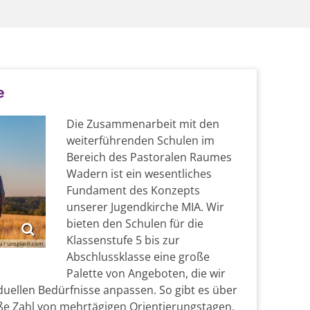
e
Die Zusammenarbeit mit den
weiterführenden Schulen im
Bereich des Pastoralen Raumes
Wadern ist ein wesentliches
Fundament des Konzepts
unserer Jugendkirche MIA. Wir
bieten den Schulen für die
Klassenstufe 5 bis zur
 / unsplash.com
Abschlussklasse eine große
Palette von Angeboten, die wir
iduellen Bedürfnisse anpassen. So gibt es über
roße Zahl von mehrtägigen Orientierungstagen,