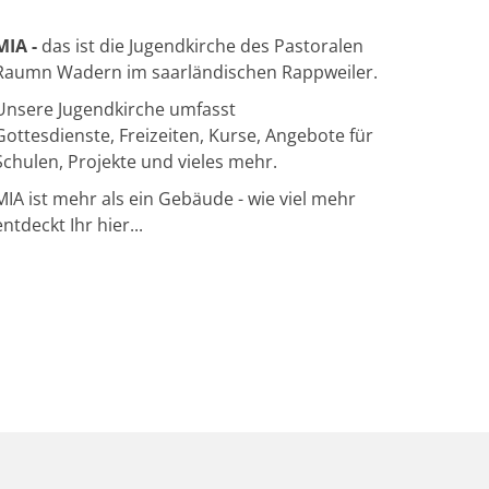
MIA -
das ist die Jugendkirche des Pastoralen
Raumn Wadern im saarländischen Rappweiler.
Unsere Jugendkirche umfasst
Gottesdienste, Freizeiten, Kurse, Angebote für
Schulen, Projekte und vieles mehr.
MIA ist mehr als ein Gebäude - wie viel mehr
entdeckt Ihr hier...