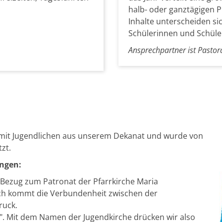
halb- oder ganztägigen P
Inhalte unterscheiden si
Schülerinnen und Schüle
Ansprechpartner ist Pasto
mit Jugendlichen aus unserem Dekanat und wurde von
zt.
ngen:
n Bezug zum Patronat der Pfarrkirche Maria
rch kommt die Verbundenheit zwischen der
ruck.
ir". Mit dem Namen der Jugendkirche drücken wir also