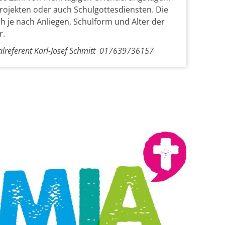
rojekten oder auch Schulgottesdiensten. Die
ch je nach Anliegen, Schulform und Alter der
r.
ralreferent Karl-Josef Schmitt 017639736157