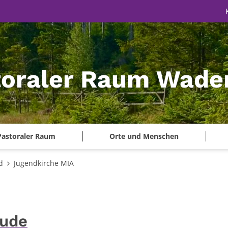
toraler Raum Wade
Pastoraler Raum
Orte und Menschen
d
Jugendkirche MIA
äude