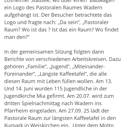
Losheimer Stausee, wo über einen Bauwagen
ein Logo des Pastoralen Raumes Wadern
aufgehängt ist. Der Besucher betrachtete das
Logo und fragte nach: „Da sein“, „Pastoraler
Raum? Wo ist das ? Ist das ein Raum? Wo findet
man den?“
In der gemeinsamen Sitzung folgten dann
Berichte von verschiedenen Arbeitskreisen. Dazu
gehören „Familie“, „Jugend“, „Miteinander-
Füreinander“, „Längste Kaffeetafel“, die alle
diesen Raum mit Leben füllen wollen. Am 13.
Und 14. Juni wurden 115 Jugendliche in der
Jugendkirche Mia gefirmt. Am 20.07. wird zum
dritten Spielnachmittag nach Wadern ins
Pfarrheim eingeladen. Am 27.09. 25 lädt der
Pastorale Raum zur längsten Kaffeetafel in den
Kurpark in Weiskirchen ein. Unter dem Motto