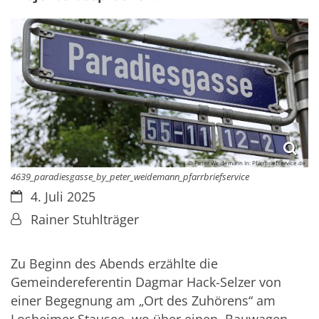
© Peter Weidemann In: Pfarrbriefservice.de
4639_paradiesgasse_by_peter_weidemann_pfarrbriefservice
Datum:
4. Juli 2025
Von:
Rainer Stuhlträger
Zu Beginn des Abends erzählte die
Gemeindereferentin Dagmar Hack-Selzer von
einer Begegnung am „Ort des Zuhörens“ am