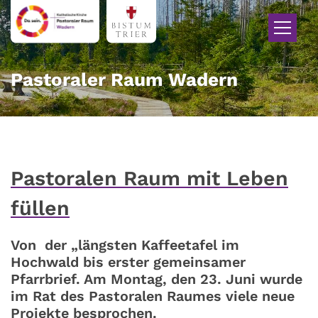
Zum Inhalt springen
Pastoraler Raum Wadern
Pastoralen Raum mit Leben
füllen
Von der „längsten Kaffeetafel im
Hochwald bis erster gemeinsamer
Pfarrbrief. Am Montag, den 23. Juni wurde
im Rat des Pastoralen Raumes viele neue
Projekte besprochen.