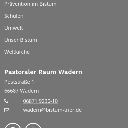
Prävention im Bistum
Schulen
Umwelt
Unser Bistum
Weltkirche
Pastoraler Raum Wadern
Poststraße 1
66687
Wadern
06871 9230-10
wadern@bistum-trier.de