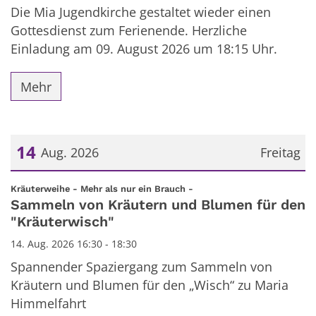
Die Mia Jugendkirche gestaltet wieder einen
Gottesdienst zum Ferienende. Herzliche
Einladung am 09. August 2026 um 18:15 Uhr.
Mehr
14
Aug. 2026
Freitag
Datum: 14. August 2026
:
Kräuterweihe - Mehr als nur ein Brauch -
Sammeln von Kräutern und Blumen für den
"Kräuterwisch"
14. Aug. 2026 16:30 - 18:30
Spannender Spaziergang zum Sammeln von
Kräutern und Blumen für den „Wisch“ zu Maria
Himmelfahrt