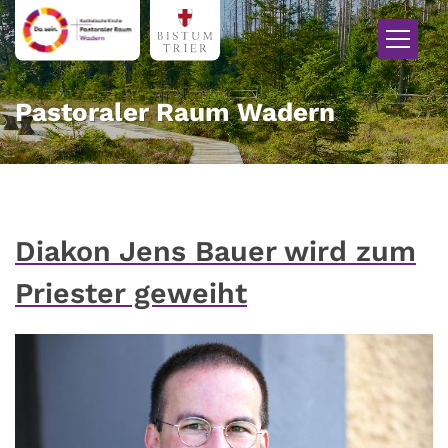
Zum Inhalt springen
Pastoraler Raum Wadern
Diakon Jens Bauer wird zum
Priester geweiht