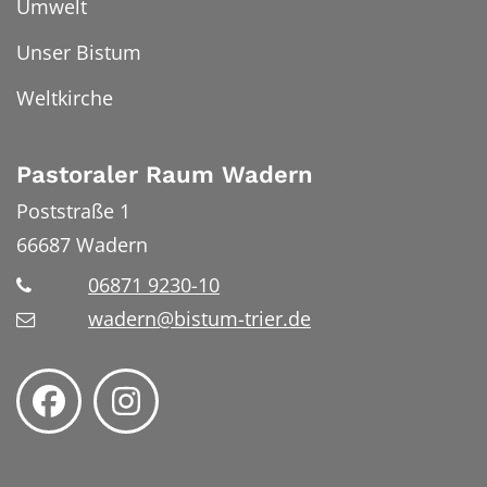
Umwelt
Unser Bistum
Weltkirche
Pastoraler Raum Wadern
Poststraße 1
66687
Wadern
06871 9230-10
wadern@bistum-trier.de