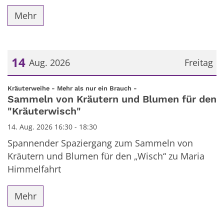
Mehr
14
Aug. 2026
Freitag
Datum: 14. August 2026
:
Kräuterweihe - Mehr als nur ein Brauch -
Sammeln von Kräutern und Blumen für den
"Kräuterwisch"
14. Aug. 2026 16:30 - 18:30
Spannender Spaziergang zum Sammeln von
Kräutern und Blumen für den „Wisch“ zu Maria
Himmelfahrt
Mehr