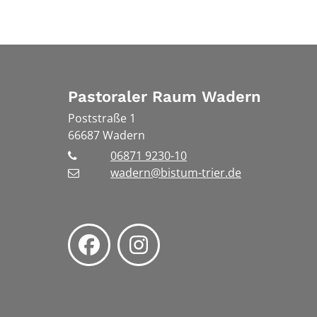
Pastoraler Raum Wadern
Poststraße 1
66687
Wadern
06871 9230-10
wadern@bistum-trier.de