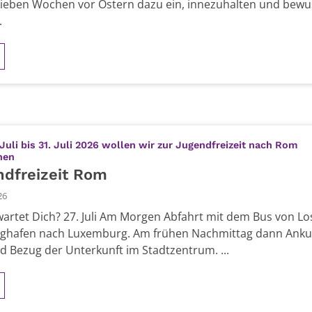
sieben Wochen vor Ostern dazu ein, innezuhalten und bewu
.
Juli bis 31. Juli 2026 wollen wir zur Jugendfreizeit nach Rom
:
hen
dfreizeit Rom
26
artet Dich? 27. Juli Am Morgen Abfahrt mit dem Bus von L
ghafen nach Luxemburg. Am frühen Nachmittag dann Ankun
 Bezug der Unterkunft im Stadtzentrum. ...