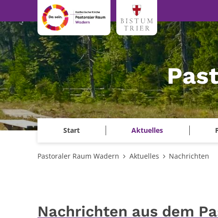
Zum Inhalt springen
Pas
Start
Aktuelles
Pastoraler Raum Wadern
Aktuelles
Nachrichten
Nachrichten aus dem P