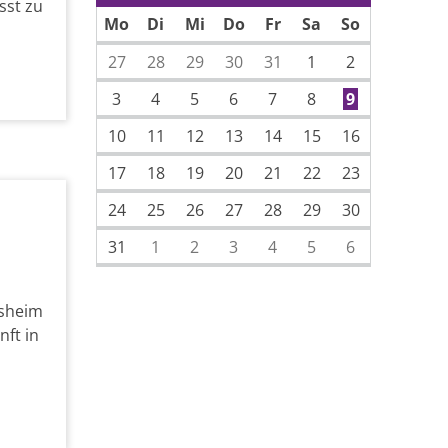
Vorherige Seite
sst zu
Mo
Di
Mi
Do
Fr
Sa
So
27
28
29
30
31
1
2
3
4
5
6
7
8
9
10
11
12
13
14
15
16
17
18
19
20
21
22
23
24
25
26
27
28
29
30
31
1
2
3
4
5
6
osheim
ft in