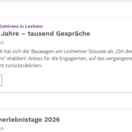
:
 Zuhörens in Losheim
 Jahre – tausend Gespräche
026
16 hat sich der Bauwagen am Losheimer Stausee als „Ort de
s“ etabliert. Anlass für die Engagierten, auf das vergangen
nt zurückzublicken.
nerlebnistage 2026
026