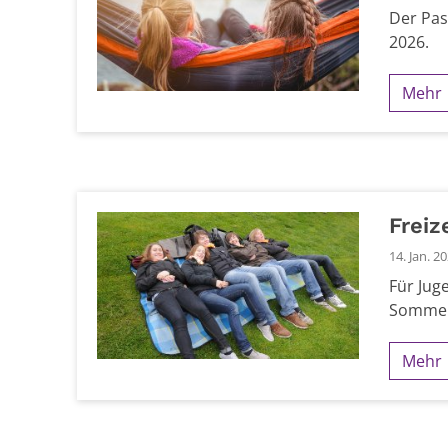
Der Pas
2026.
Mehr
Freiz
14. Jan. 2
Für Jug
Sommer 
Mehr