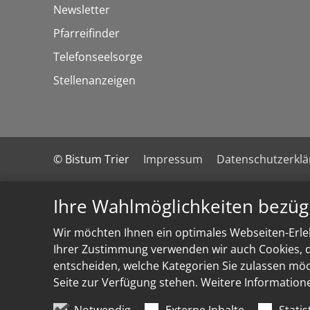
Newsletter
Pfarreifinder
Telefonseelsorge
Stellenanzeigen
© Bistum Trier
Impressum
Datenschutzerkl
Ihre Wahlmöglichkeiten bezüg
Wir möchten Ihnen ein optimales Webseiten-Erleb
Ihrer Zustimmung verwenden wir auch Cookies, di
entscheiden, welche Kategorien Sie zulassen möch
Seite zur Verfügung stehen. Weitere Information
Notwendig
Externe Inhalte
Statis