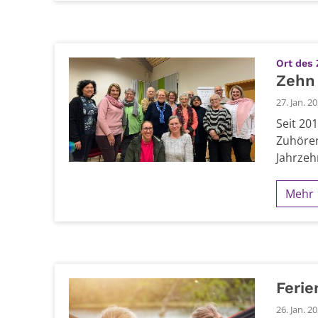
Ort des
Zehn
27. Jan. 2
Seit 20
Zuhören
Jahrzeh
Mehr
Ferie
26. Jan. 2