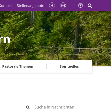
Kontakt
Stellenangebote
rn
Pastorale Themen
Spirituelles
Suche in Nachrichten