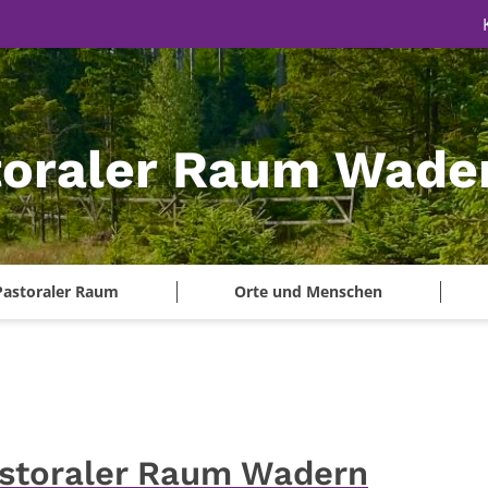
toraler Raum Wade
Pastoraler Raum
Orte und Menschen
astoraler Raum Wadern