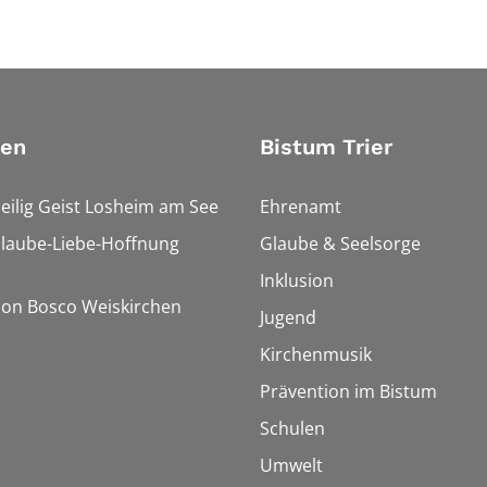
ien
Bistum Trier
Heilig Geist Losheim am See
Ehrenamt
Glaube-Liebe-Hoffnung
Glaube & Seelsorge
Inklusion
Don Bosco Weiskirchen
Jugend
Kirchenmusik
Prävention im Bistum
Schulen
Umwelt