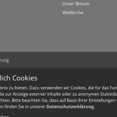
Unser Bistum
Weltkirche
ärung
lich Cookies
nis zu bieten. Dazu verwenden wir Cookies, die für das Fu
e zur Anzeige externer Inhalte oder zu anonymen Statisti
ten. Bitte beachten Sie, dass auf Basis Ihrer Einstellungen
en finden Sie in unserer
Datenschutzerklärung
.
tiken