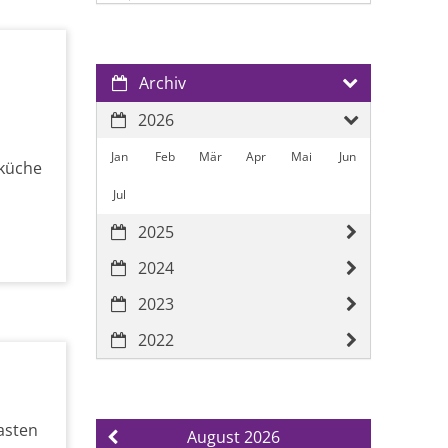
Archiv
2026
Jan
Feb
Mär
Apr
Mai
Jun
sküche
Jul
2025
2024
2023
2022
asten
August 2026