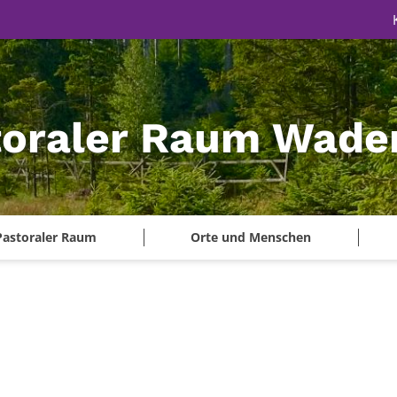
toraler Raum Wade
Pastoraler Raum
Orte und Menschen