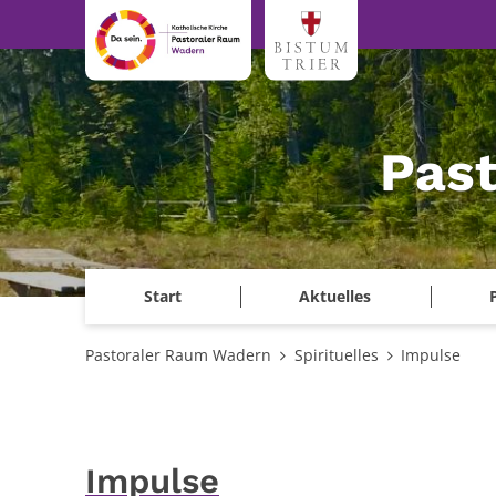
Zum Inhalt springen
Pas
Start
Aktuelles
Pastoraler Raum Wadern
Spirituelles
Impulse
Impulse