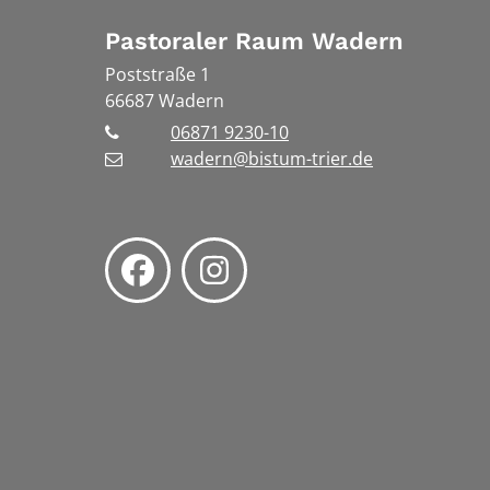
Pastoraler Raum Wadern
Poststraße 1
66687
Wadern
06871 9230-10
wadern@bistum-trier.de