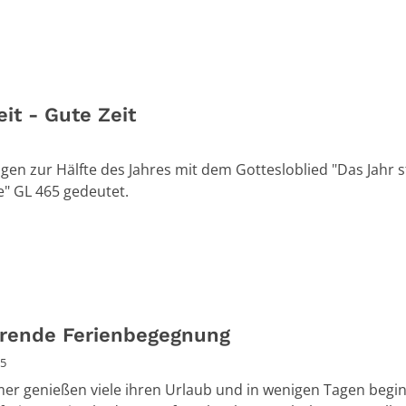
it - Gute Zeit
gen zur Hälfte des Jahres mit dem Gottesloblied "Das Jahr s
" GL 465 gedeutet.
rende Ferienbegegnung
25
r genießen viele ihren Urlaub und in wenigen Tagen begi