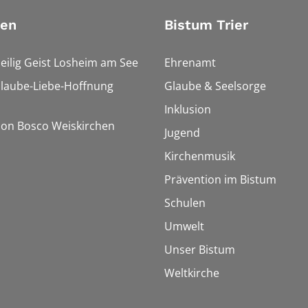
ien
Bistum Trier
Heilig Geist Losheim am See
Ehrenamt
Glaube-Liebe-Hoffnung
Glaube & Seelsorge
Inklusion
Don Bosco Weiskirchen
Jugend
Kirchenmusik
Prävention im Bistum
Schulen
Umwelt
Unser Bistum
Weltkirche