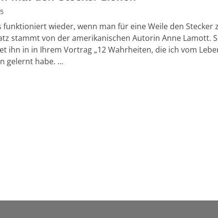
25
es funktioniert wieder, wenn man für eine Weile den Stecker z
atz stammt von der amerikanischen Autorin Anne Lamott. S
t ihn in in Ihrem Vortrag „12 Wahrheiten, die ich vom Leb
 gelernt habe. ...
Seite