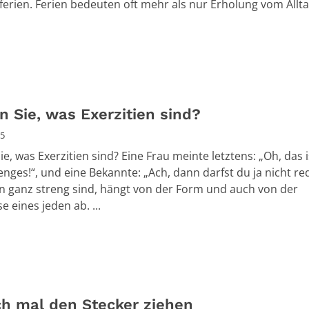
rien. Ferien bedeuten oft mehr als nur Erholung vom Alltag.
n Sie, was Exerzitien sind?
25
ie, was Exerzitien sind? Eine Frau meinte letztens: „Oh, das 
enges!“, und eine Bekannte: „Ach, dann darfst du ja nicht re
en ganz streng sind, hängt von der Form und auch von der
e eines jeden ab. ...
ch mal den Stecker ziehen