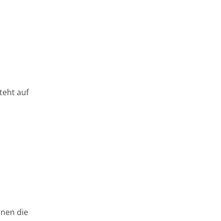
teht auf
nnen die