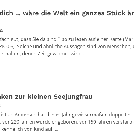
ich ... wäre die Welt ein ganzes Stück är
25
nfach gut, dass Sie da sind!“, so zu lesen auf einer Karte (Ma
 PK306). Solche und ähnliche Aussagen sind von Menschen, 
erhalten, denen Zeit gewidmet wird. ...
ken zur kleinen Seejungfrau
5
istian Andersen hat dieses Jahr gewissermaßen doppeltes
: vor 220 Jahren wurde er geboren, vor 150 Jahren verstarb 
kenne ich von Kind auf. ...