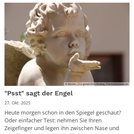
© Myriam _CCo gemeinfrei_Pixabay_Pfarrbriefservive.de
"Psst" sagt der Engel
27. Okt. 2025
Heute morgen schon in den Spiegel geschaut?
Oder einfacher Test: nehmen Sie Ihren
Zeigefinger und legen ihn zwischen Nase und