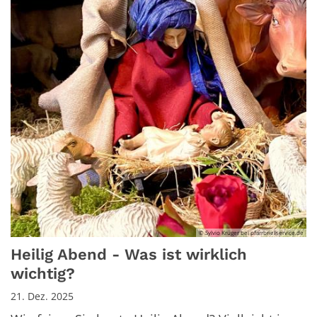
© Sylvio Krüger bei pfarrbriefservice.de
Heilig Abend - Was ist wirklich
wichtig?
21. Dez. 2025