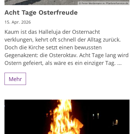
© Peter Weidemann In: Pfarrbriefservice.de
Acht Tage Osterfreude
15. Apr. 2026
Kaum ist das Halleluja der Osternacht
verklungen, kehrt oft schnell der Alltag zurück.
Doch die Kirche setzt einen bewussten
Gegenakzent: die Osteroktav. Acht Tage lang wird
Ostern gefeiert, als wäre es ein einziger Tag. ...
Mehr