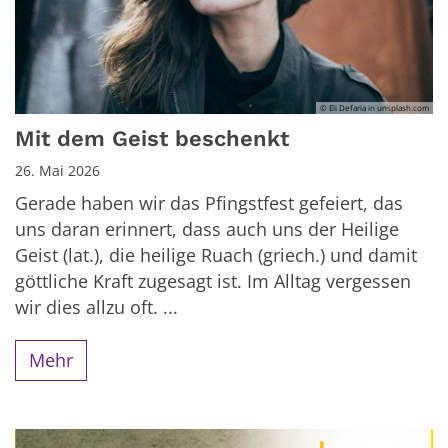
© Eli Defaria in unsplash.com
Mit dem Geist beschenkt
26. Mai 2026
Gerade haben wir das Pfingstfest gefeiert, das
uns daran erinnert, dass auch uns der Heilige
Geist (lat.), die heilige Ruach (griech.) und damit
göttliche Kraft zugesagt ist. Im Alltag vergessen
wir dies allzu oft. ...
Mehr