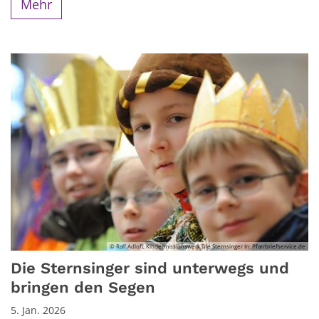
Mehr
© Ralf Adloff, Kindermissionswerk Die Sternsinger In: Pfarrbriefservice.de
Die Sternsinger sind unterwegs und
bringen den Segen
5. Jan. 2026