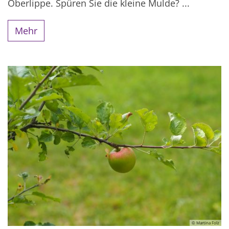
Oberlippe. Spüren Sie die kleine Mulde? ...
Mehr
© Martina Folz