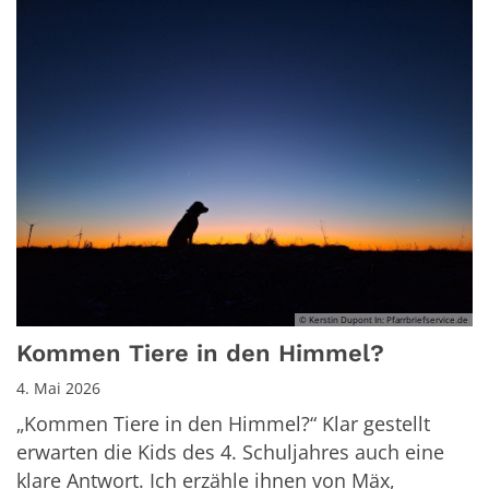
© Kerstin Dupont In: Pfarrbriefservice.de
Kommen Tiere in den Himmel?
4. Mai 2026
„Kommen Tiere in den Himmel?“ Klar gestellt
erwarten die Kids des 4. Schuljahres auch eine
klare Antwort. Ich erzähle ihnen von Mäx,