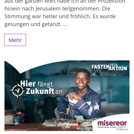
aus der ganzen Welt habe ich an der Prozession
hinein nach Jerusalem teilgenommen. Die
Stimmung war heiter und fröhlich. Es wurde
gesungen und getanzt. ...
Mehr
© Misereo