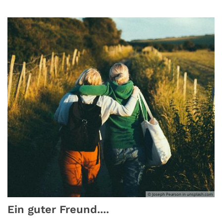
© Joseph Pearson in unsplash.com
Ein guter Freund....