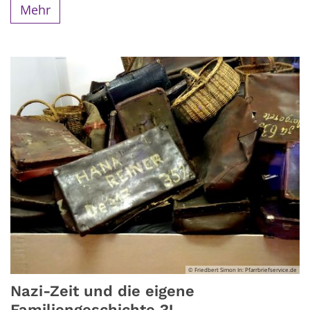
Mehr
© Friedbert Simon In: Pfarrbriefservice.de
Nazi-Zeit und die eigene
Familiengeschichte ?!