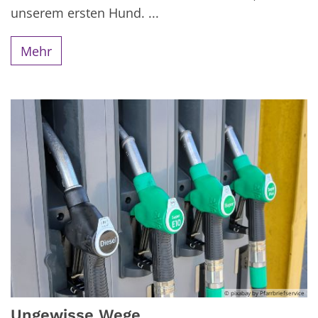
unserem ersten Hund. ...
Mehr
© pixabay by Pfarrbriefservice
Ungewisse Wege