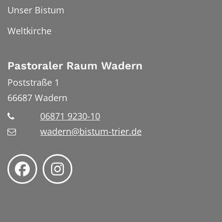
Unser Bistum
Weltkirche
Pastoraler Raum Wadern
Poststraße 1
66687
Wadern
06871 9230-10
wadern@bistum-trier.de