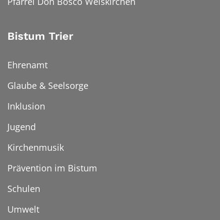
Pfarrei Don Bosco Weiskirchen
Bistum Trier
Ehrenamt
Glaube & Seelsorge
Inklusion
Jugend
Kirchenmusik
Prävention im Bistum
Schulen
Umwelt