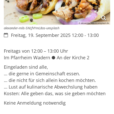
© alexander Mils in unsplash.de
alexander-mils-SNLfVYmL8os-unsplash
Datum:
Freitag, 19. September 2025 12:00 - 13:00
Freitags von 12:00 – 13:00 Uhr
Im Pfarrheim Wadern ● An der Kirche 2
Eingeladen sind alle,
… die gerne in Gemeinschaft essen.
… die nicht für sich allein kochen möchten.
… Lust auf kulinarische Abwechslung haben
Kosten: Alle geben das, was sie geben möchten
Keine Anmeldung notwendig