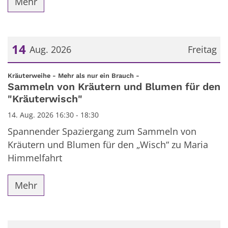
Mehr
14
Aug. 2026
Freitag
Datum: 14. August 2026
:
Kräuterweihe - Mehr als nur ein Brauch -
Sammeln von Kräutern und Blumen für den
"Kräuterwisch"
14. Aug. 2026 16:30 - 18:30
Spannender Spaziergang zum Sammeln von
Kräutern und Blumen für den „Wisch“ zu Maria
Himmelfahrt
Mehr