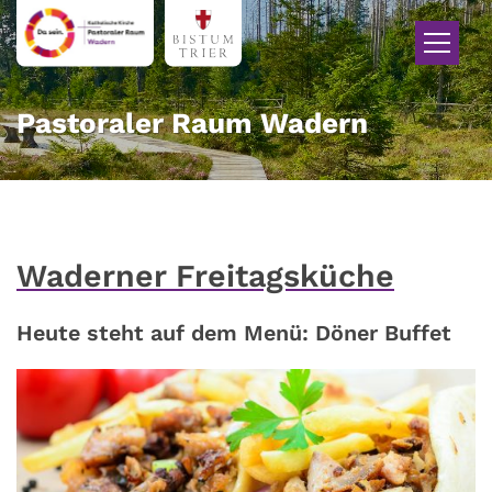
Zum Inhalt springen
Pastoraler Raum Wadern
Waderner Freitagsküche
Heute steht auf dem Menü: Döner Buffet